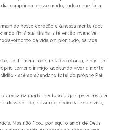
 dia, cumprindo, desse modo, tudo o que fora
firmam ao nosso coração e à nossa mente (aos
do fim à sua tirania, até então invencível.
ediavelmente da vida em plenitude, da vida
morte. Um homem como nós derrotou-a, e não por
prio terreno inimigo, aceitando viver a morte
olidão - até ao abandono total do próprio Pai:
o drama da morte e a tudo o que, para nós, ela
te desse modo, ressurge, cheio da vida divina,
otícia. Mas não ficou por aqui o amor de Deus