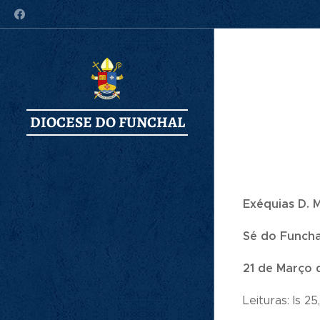
DIOCESE DO FUNCHAL
Exéquias D. 
Sé do Funcha
21 de Março 
Leituras: Is 25