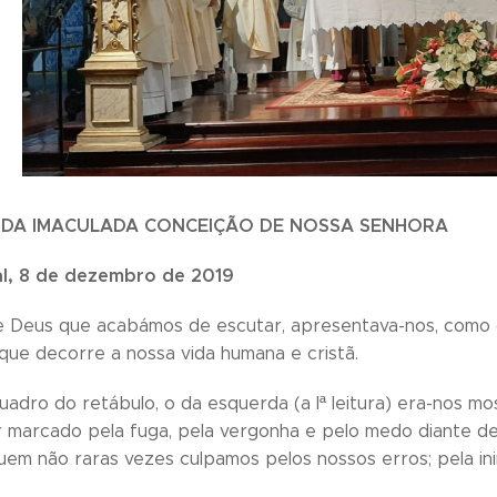
 DA IMACULADA CONCEIÇÃO DE NOSSA SENHORA
l, 8 de dezembro de 2019
de Deus que acabámos de escutar, apresentava-nos, como q
que decorre a nossa vida humana e cristã.
uadro do retábulo, o da esquerda (a Iª leitura) era-nos mo
 marcado pela fuga, pela vergonha e pelo medo diante d
uem não raras vezes culpamos pelos nossos erros; pela in