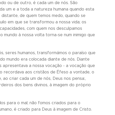
do ou de outro, é cada um de nós. São
da um e a toda a natureza humana quando esta
m distante, de quem temos medo, quando se
ilo em que se transformou a nossa vida; os
ncapacidades, com quem nos desculpamos
o mundo à nossa volta torna-se num inimigo que
ós, seres humanos, transformámos o paraíso que
 do mundo era colocada diante de nós. Diante
nos apresentava a nossa vocação - a vocação que
ulo recordava aos cristãos de Éfeso a vontade, o
, ao criar cada um de nós, Deus nos pensa:,
erdeiros dos bens divinos, à imagem do próprio
os para o mal; não fomos criados para o
umano, é criado para Deus à imagem de Cristo.