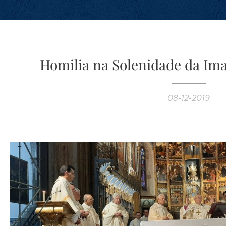
Homilia na Solenidade da Im
08-12-2019