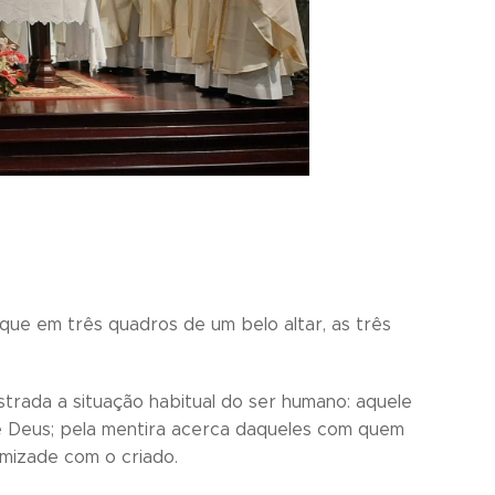
ue em três quadros de um belo altar, as três
strada a situação habitual do ser humano: aquele
e Deus; pela mentira acerca daqueles com quem
imizade com o criado.