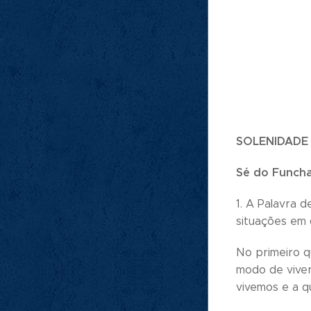
SOLENIDADE
Sé do Funcha
1. A Palavra 
situações em 
No primeiro q
modo de viver
vivemos e a q