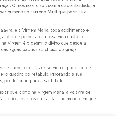
aça". O mesmo é dizer: sem a disponibilidade, a
 ser humano no terreno fértil que permite à
alavra, e a Virgem Maria, toda acolhimento e
a atitude primeira da nossa vida cristã: o
 na Virgem é o desígnio divino que desde a
 das águas baptismais cheios de graça,
-se carne; quer fazer-se vida e, por meio de
eiro quadro do retábulo, ignorando a sua
, predestinou para a santidade.
deixar que, como na Virgem Maria, a Palavra dê
fazendo-a mais divina - a ela e ao mundo em que