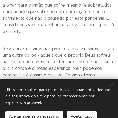
a olhar para o irmão que sofre, mesmo (e sobretudo)
para aquele que sofre de outra doença e de outro
sofrimento que não o causado por esta pandemia. E
convida-nos sempre a olhar para a vida eterna, para lá
da morte.
Se a coroa do vírus nos parece derrotar, saibamos que
uma outra coroa - aquela que o próprio Deus sofreu
na cruz e que continua a ostentar diante de nós - uma
outra coroa é a nossa esperança. Nela podemos
confiar. Ela é caminho de vida. De vida eterna.
+ Nuno, Bispo do Funchal
Utilizamos cookies para permitir o funcionamento adequado
e a segurança do site e para lhe oferecer a melhor
experiência possível.
IGREJA CATÓLICA
Aceitar apenas o necessário
Aceitar tudo