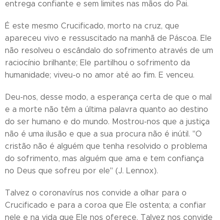
entrega confiante e sem limites nas mãos do Pai.
É este mesmo Crucificado, morto na cruz, que
apareceu vivo e ressuscitado na manhã de Páscoa. Ele
não resolveu o escândalo do sofrimento através de um
raciocínio brilhante; Ele partilhou o sofrimento da
humanidade; viveu-o no amor até ao fim. E venceu.
Deu-nos, desse modo, a esperança certa de que o mal
e a morte não têm a última palavra quanto ao destino
do ser humano e do mundo. Mostrou-nos que a justiça
não é uma ilusão e que a sua procura não é inútil. "O
cristão não é alguém que tenha resolvido o problema
do sofrimento, mas alguém que ama e tem confiança
no Deus que sofreu por ele" (J. Lennox).
Talvez o coronavírus nos convide a olhar para o
Crucificado e para a coroa que Ele ostenta; a confiar
nele e na vida que Ele nos oferece. Talvez nos convide