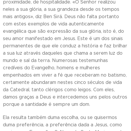
proximidade, de hospitalidade. «O Senhor realizou
neles a sua glória, a sua grandeza desde os tempos
mais antigos», diz Ben Sirá. Deus não falta portanto
com estes exemplos de vida autenticamente
evangélica que são expressão da sua glória, isto é, do
seu amor manifestado em Jesus. Este é um dos sinais
permanentes de que ele conduz a história e faz brilhar
a sua luz através daqueles que chama a serem luz do
mundo e sal da terra. Numerosas testemunhas
credíveis do Evangelho, homens e mulheres
empenhados em viver a fé que receberam no batismo,
certamente abundaram nestes cinco séculos de vida
da Catedral, tanto clérigos como leigos. Com eles,
damos graças a Deus e intercedemos uns pelos outros
porque a santidade é sempre um dom.
Ela resulta também duma escolha, ou se quisermos
duma preferência, a preferência dada a Jesus, como