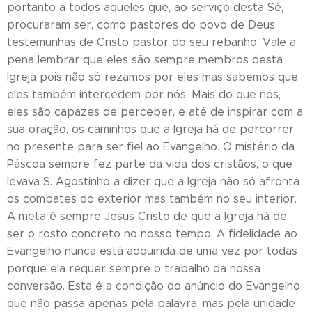
portanto a todos aqueles que, ao serviço desta Sé,
procuraram ser, como pastores do povo de Deus,
testemunhas de Cristo pastor do seu rebanho. Vale a
pena lembrar que eles são sempre membros desta
Igreja pois não só rezamos por eles mas sabemos que
eles também intercedem por nós. Mais do que nós,
eles são capazes de perceber, e até de inspirar com a
sua oração, os caminhos que a Igreja há de percorrer
no presente para ser fiel ao Evangelho. O mistério da
Páscoa sempre fez parte da vida dos cristãos, o que
levava S. Agostinho a dizer que a Igreja não só afronta
os combates do exterior mas também no seu interior.
A meta é sempre Jesus Cristo de que a Igreja há de
ser o rosto concreto no nosso tempo. A fidelidade ao
Evangelho nunca está adquirida de uma vez por todas
porque ela requer sempre o trabalho da nossa
conversão. Esta é a condição do anúncio do Evangelho
que não passa apenas pela palavra, mas pela unidade