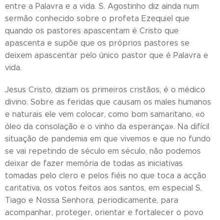
entre a Palavra e a vida. S. Agostinho diz ainda num
sermão conhecido sobre o profeta Ezequiel que
quando os pastores apascentam é Cristo que
apascenta e supõe que os próprios pastores se
deixem apascentar pelo único pastor que é Palavra e
vida.
Jesus Cristo, diziam os primeiros cristãos, é o médico
divino. Sobre as feridas que causam os males humanos
e naturais ele vem colocar, como bom samaritano, «o
óleo da consolação e o vinho da esperança». Na difícil
situação de pandemia em que vivemos e que no fundo
se vai repetindo de século em século, não podemos
deixar de fazer memória de todas as iniciativas
tomadas pelo clero e pelos fiéis no que toca a acção
caritativa, os votos feitos aos santos, em especial S.
Tiago e Nossa Senhora, periodicamente, para
acompanhar, proteger, orientar e fortalecer o povo