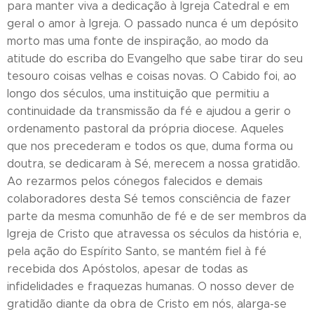
para manter viva a dedicação à Igreja Catedral e em
geral o amor à Igreja. O passado nunca é um depósito
morto mas uma fonte de inspiração, ao modo da
atitude do escriba do Evangelho que sabe tirar do seu
tesouro coisas velhas e coisas novas. O Cabido foi, ao
longo dos séculos, uma instituição que permitiu a
continuidade da transmissão da fé e ajudou a gerir o
ordenamento pastoral da própria diocese. Aqueles
que nos precederam e todos os que, duma forma ou
doutra, se dedicaram à Sé, merecem a nossa gratidão.
Ao rezarmos pelos cónegos falecidos e demais
colaboradores desta Sé temos consciência de fazer
parte da mesma comunhão de fé e de ser membros da
Igreja de Cristo que atravessa os séculos da história e,
pela ação do Espírito Santo, se mantém fiel à fé
recebida dos Apóstolos, apesar de todas as
infidelidades e fraquezas humanas. O nosso dever de
gratidão diante da obra de Cristo em nós, alarga-se