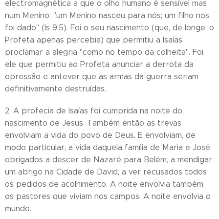
electromagnética a que o olho humano é sensível mas
num Menino: "um Menino nasceu para nós; um filho nos
foi dado" (Is 9,5). Foi o seu nascimento (que, de longe, o
Profeta apenas percebia) que permitiu a Isaías
proclamar a alegria "como no tempo da colheita". Foi
ele que permitiu ao Profeta anunciar a derrota da
opressão e antever que as armas da guerra seriam
definitivamente destruídas.
2. A profecia de Isaías foi cumprida na noite do
nascimento de Jesus. Também então as trevas
envolviam a vida do povo de Deus. E envolviam, de
modo particular, a vida daquela família de Maria e José,
obrigados a descer de Nazaré para Belém, a mendigar
um abrigo na Cidade de David, a ver recusados todos
os pedidos de acolhimento. A noite envolvia também
os pastores que viviam nos campos. A noite envolvia o
mundo.