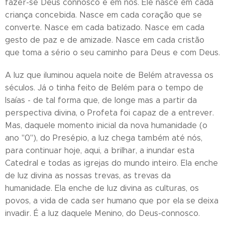
fazer-se Deus connosco e em nós. Ele nasce em cada
criança concebida. Nasce em cada coração que se
converte. Nasce em cada batizado. Nasce em cada
gesto de paz e de amizade. Nasce em cada cristão
que toma a sério o seu caminho para Deus e com Deus.
A luz que iluminou aquela noite de Belém atravessa os
séculos. Já o tinha feito de Belém para o tempo de
Isaías - de tal forma que, de longe mas a partir da
perspectiva divina, o Profeta foi capaz de a entrever.
Mas, daquele momento inicial da nova humanidade (o
ano "0"), do Presépio, a luz chega também até nós,
para continuar hoje, aqui, a brilhar, a inundar esta
Catedral e todas as igrejas do mundo inteiro. Ela enche
de luz divina as nossas trevas, as trevas da
humanidade. Ela enche de luz divina as culturas, os
povos, a vida de cada ser humano que por ela se deixa
invadir. É a luz daquele Menino, do Deus-connosco.