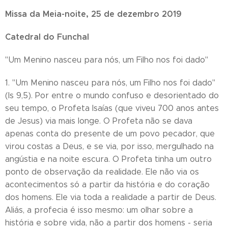
Missa da Meia-noite, 25 de dezembro 2019
Catedral do Funchal
"Um Menino nasceu para nós, um Filho nos foi dado"
1. "Um Menino nasceu para nós, um Filho nos foi dado"
(Is 9,5). Por entre o mundo confuso e desorientado do
seu tempo, o Profeta Isaías (que viveu 700 anos antes
de Jesus) via mais longe. O Profeta não se dava
apenas conta do presente de um povo pecador, que
virou costas a Deus, e se via, por isso, mergulhado na
angústia e na noite escura. O Profeta tinha um outro
ponto de observação da realidade. Ele não via os
acontecimentos só a partir da história e do coração
dos homens. Ele via toda a realidade a partir de Deus.
Aliás, a profecia é isso mesmo: um olhar sobre a
história e sobre vida, não a partir dos homens - seria