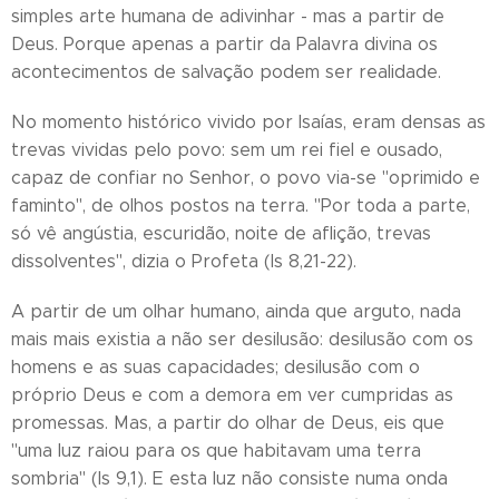
simples arte humana de adivinhar - mas a partir de
Deus. Porque apenas a partir da Palavra divina os
acontecimentos de salvação podem ser realidade.
No momento histórico vivido por Isaías, eram densas as
trevas vividas pelo povo: sem um rei fiel e ousado,
capaz de confiar no Senhor, o povo via-se "oprimido e
faminto", de olhos postos na terra. "Por toda a parte,
só vê angústia, escuridão, noite de aflição, trevas
dissolventes", dizia o Profeta (Is 8,21-22).
A partir de um olhar humano, ainda que arguto, nada
mais mais existia a não ser desilusão: desilusão com os
homens e as suas capacidades; desilusão com o
próprio Deus e com a demora em ver cumpridas as
promessas. Mas, a partir do olhar de Deus, eis que
"uma luz raiou para os que habitavam uma terra
sombria" (Is 9,1). E esta luz não consiste numa onda