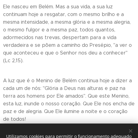
Ele nasceu em Belém. Mas a sua vida, a sua luz
continuam hoje a resgatar, com o mesmo brilho e a
mesma intensidade, a mesma glória e a mesma alegria,
o mesmo fulgor e a mesma paz, todos quantos,
adormecidos nas trevas, despertam para a vida
verdadeira e se põem a caminho do Presépio, "a ver o
que aconteceu e que o Senhor nos deu a conhecer"
(Lc 2,15).
A luz que é o Menino de Belém continua hoje a dizer a
cada um de nós: "Glória a Deus nas alturas e paz na
terra aos homens por Ele amados". Que este Menino,
esta luz, inunde o nosso coração. Que Ele nos encha de
paz e de alegria. Que Ele ilumine a noite e o coração
de todos!
+ Nuno, Bispo do Funchal
Utilizamos cookies para permitir o funcionamento adequado