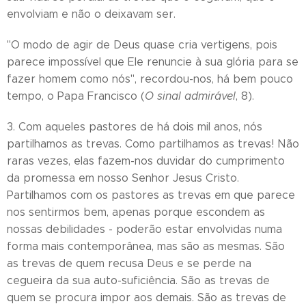
envolviam e não o deixavam ser.
"O modo de agir de Deus quase cria vertigens, pois
parece impossível que Ele renuncie à sua glória para se
fazer homem como nós", recordou-nos, há bem pouco
tempo, o Papa Francisco (
O sinal admirável
, 8).
3. Com aqueles pastores de há dois mil anos, nós
partilhamos as trevas. Como partilhamos as trevas! Não
raras vezes, elas fazem-nos duvidar do cumprimento
da promessa em nosso Senhor Jesus Cristo.
Partilhamos com os pastores as trevas em que parece
nos sentirmos bem, apenas porque escondem as
nossas debilidades - poderão estar envolvidas numa
forma mais contemporânea, mas são as mesmas. São
as trevas de quem recusa Deus e se perde na
cegueira da sua auto-suficiência. São as trevas de
quem se procura impor aos demais. São as trevas de