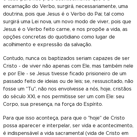
encarnação do Verbo, surgirá, necessariamente, uma
doutrina, pois que Jesus é o Verbo do Pai; tal como
surgirá uma Lei nova, um novo modo de viver, pois que
Jesus é o Verbo feito carne, e nos propõe a vida, as
opções concretas do quotidiano como lugar de
acolhimento e expressão da salvação.
Contudo, nunca os baptizados seriam capazes de ser
Cristo - de viver não apenas com Ele, mas também nele
e por Ele - se Jesus tivesse ficado prisioneiro de um
passado feito de ideias ou de leis; se, ressuscitado, não
fosse um "Tu", não nos envolvesse a nós, hoje, cristãos
do século XXI, e nos permitisse ser um com Ele: seu
Corpo, sua presença, na força do Espírito.
Para que isso aconteça, para que o "hoje" de Cristo
possa aparecer e interpelar, ser vida e acontecimento,
é indispensável a vida sacramental (vida de Cristo em