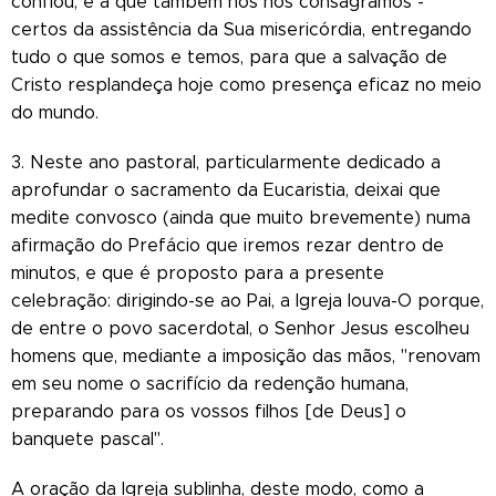
confiou, e a que também nós nos consagrámos -
certos da assistência da Sua misericórdia, entregando
tudo o que somos e temos, para que a salvação de
Cristo resplandeça hoje como presença eficaz no meio
do mundo.
3. Neste ano pastoral, particularmente dedicado a
aprofundar o sacramento da Eucaristia, deixai que
medite convosco (ainda que muito brevemente) numa
afirmação do Prefácio que iremos rezar dentro de
minutos, e que é proposto para a presente
celebração: dirigindo-se ao Pai, a Igreja louva-O porque,
de entre o povo sacerdotal, o Senhor Jesus escolheu
homens que, mediante a imposição das mãos, "renovam
em seu nome o sacrifício da redenção humana,
preparando para os vossos filhos [de Deus] o
banquete pascal".
A oração da Igreja sublinha, deste modo, como a