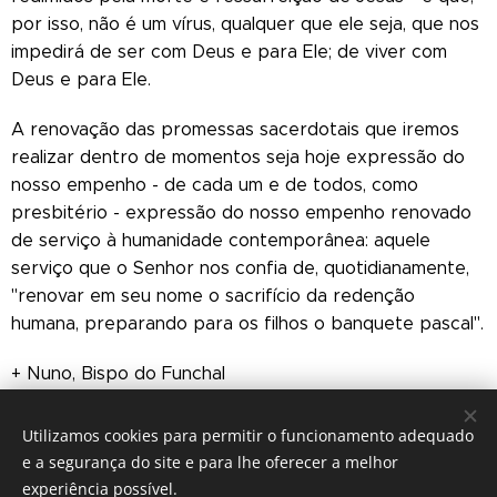
por isso, não é um vírus, qualquer que ele seja, que nos
impedirá de ser com Deus e para Ele; de viver com
Deus e para Ele.
A renovação das promessas sacerdotais que iremos
realizar dentro de momentos seja hoje expressão do
nosso empenho - de cada um e de todos, como
presbitério - expressão do nosso empenho renovado
de serviço à humanidade contemporânea: aquele
serviço que o Senhor nos confia de, quotidianamente,
"renovar em seu nome o sacrifício da redenção
humana, preparando para os filhos o banquete pascal".
+ Nuno, Bispo do Funchal
Utilizamos cookies para permitir o funcionamento adequado
e a segurança do site e para lhe oferecer a melhor
experiência possível.