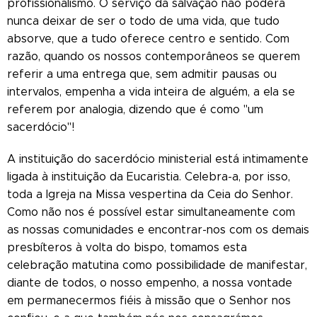
profissionalismo. O serviço da salvação não poderá
nunca deixar de ser o todo de uma vida, que tudo
absorve, que a tudo oferece centro e sentido. Com
razão, quando os nossos contemporâneos se querem
referir a uma entrega que, sem admitir pausas ou
intervalos, empenha a vida inteira de alguém, a ela se
referem por analogia, dizendo que é como "um
sacerdócio"!
A instituição do sacerdócio ministerial está intimamente
ligada à instituição da Eucaristia. Celebra-a, por isso,
toda a Igreja na Missa vespertina da Ceia do Senhor.
Como não nos é possível estar simultaneamente com
as nossas comunidades e encontrar-nos com os demais
presbíteros à volta do bispo, tomamos esta
celebração matutina como possibilidade de manifestar,
diante de todos, o nosso empenho, a nossa vontade
em permanecermos fiéis à missão que o Senhor nos