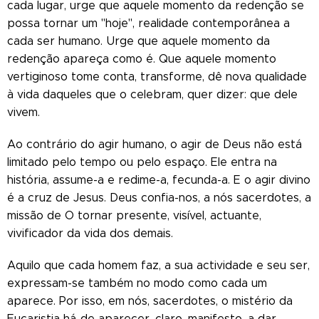
cada lugar, urge que aquele momento da redenção se
possa tornar um "hoje", realidade contemporânea a
cada ser humano. Urge que aquele momento da
redenção apareça como é. Que aquele momento
vertiginoso tome conta, transforme, dê nova qualidade
à vida daqueles que o celebram, quer dizer: que dele
vivem.
Ao contrário do agir humano, o agir de Deus não está
limitado pelo tempo ou pelo espaço. Ele entra na
história, assume-a e redime-a, fecunda-a. E o agir divino
é a cruz de Jesus. Deus confia-nos, a nós sacerdotes, a
missão de O tornar presente, visível, actuante,
vivificador da vida dos demais.
Aquilo que cada homem faz, a sua actividade e seu ser,
expressam-se também no modo como cada um
aparece. Por isso, em nós, sacerdotes, o mistério da
Eucaristia há-de aparecer, claro, manifesto, a dar