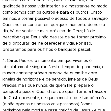
qualidade à nossa vida interior e a mostrar-se no modo
como somos com os outros e para os outros: Cristo
em nós, a tornar possível o acesso de todos à salvação.
Quem nos encontrar, em qualquer momento do nosso
dia, há-de sentir-se mais próximo de Deus; há-de
perceber que Deus não desiste de se tornar próximo,
de o procurar, de lhe oferecer a vida. Por isso,
preparamos para os filhos o banquete pascal.
4. Caros Padres, o momento em que vivemos é
absolutamente singular. Neste tempo de pandemia, o
mundo contemporâneo precisa de quem lhe abra
janelas de horizonte e de sentido, janelas de Deus.
Precisa, mais que nunca, de quem lhe prepare o
banquete pascal. Quer dizer: de quem torne a Páscoa
de Cristo presente, de quem mostre que também nós
(e não apenas os nossos antepassados) fomos
redimidos pela morte e ressurreição de Jesus - e que,