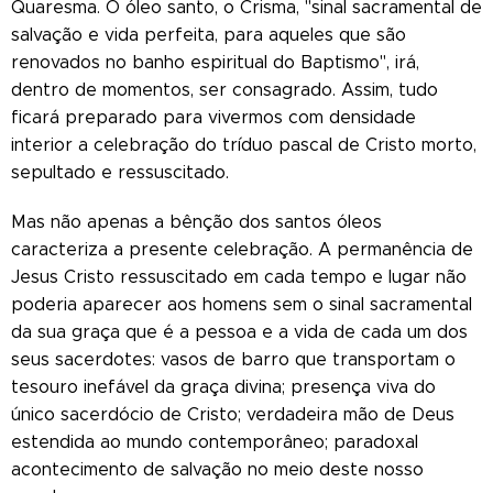
Quaresma. O óleo santo, o Crisma, "sinal sacramental de
salvação e vida perfeita, para aqueles que são
renovados no banho espiritual do Baptismo", irá,
dentro de momentos, ser consagrado. Assim, tudo
ficará preparado para vivermos com densidade
interior a celebração do tríduo pascal de Cristo morto,
sepultado e ressuscitado.
Mas não apenas a bênção dos santos óleos
caracteriza a presente celebração. A permanência de
Jesus Cristo ressuscitado em cada tempo e lugar não
poderia aparecer aos homens sem o sinal sacramental
da sua graça que é a pessoa e a vida de cada um dos
seus sacerdotes: vasos de barro que transportam o
tesouro inefável da graça divina; presença viva do
único sacerdócio de Cristo; verdadeira mão de Deus
estendida ao mundo contemporâneo; paradoxal
acontecimento de salvação no meio deste nosso