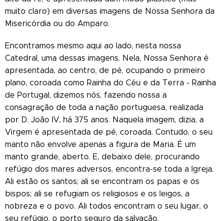
muito claro) em diversas imagens de Nossa Senhora da
Misericórdia ou do Amparo.
Encontramos mesmo aqui ao lado, nesta nossa
Catedral, uma dessas imagens. Nela, Nossa Senhora é
apresentada, ao centro, de pé, ocupando o primeiro
plano, coroada como Rainha do Céu e da Terra - Rainha
de Portugal, dizemos nós, fazendo nossa a
consagração de toda a nação portuguesa, realizada
por D. João IV, há 375 anos. Naquela imagem, dizia, a
Virgem é apresentada de pé, coroada. Contudo, o seu
manto não envolve apenas a figura de Maria. É um
manto grande, aberto. E, debaixo dele, procurando
refúgio dos mares adversos, encontra-se toda a Igreja.
Ali estão os santos; ali se encontram os papas e os
bispos; ali se refugiam os religiosos e os leigos, a
nobreza e o povo. Ali todos encontram o seu lugar, o
seu refúgio, o porto seguro da salvação.