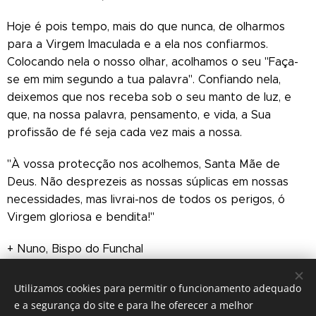
Hoje é pois tempo, mais do que nunca, de olharmos
para a Virgem Imaculada e a ela nos confiarmos.
Colocando nela o nosso olhar, acolhamos o seu "Faça-
se em mim segundo a tua palavra". Confiando nela,
deixemos que nos receba sob o seu manto de luz, e
que, na nossa palavra, pensamento, e vida, a Sua
profissão de fé seja cada vez mais a nossa.
"À vossa protecção nos acolhemos, Santa Mãe de
Deus. Não desprezeis as nossas súplicas em nossas
necessidades, mas livrai-nos de todos os perigos, ó
Virgem gloriosa e bendita!"
+ Nuno, Bispo do Funchal
Utilizamos cookies para permitir o funcionamento adequado
e a segurança do site e para lhe oferecer a melhor