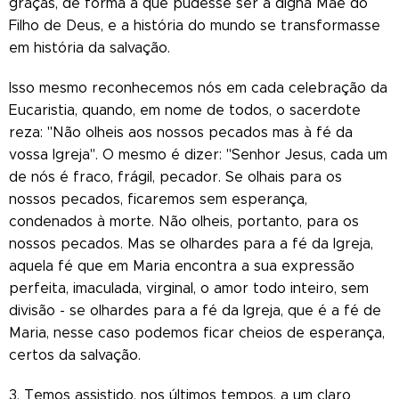
graças, de forma a que pudesse ser a digna Mãe do
Filho de Deus, e a história do mundo se transformasse
em história da salvação.
Isso mesmo reconhecemos nós em cada celebração da
Eucaristia, quando, em nome de todos, o sacerdote
reza: "Não olheis aos nossos pecados mas à fé da
vossa Igreja". O mesmo é dizer: "Senhor Jesus, cada um
de nós é fraco, frágil, pecador. Se olhais para os
nossos pecados, ficaremos sem esperança,
condenados à morte. Não olheis, portanto, para os
nossos pecados. Mas se olhardes para a fé da Igreja,
aquela fé que em Maria encontra a sua expressão
perfeita, imaculada, virginal, o amor todo inteiro, sem
divisão - se olhardes para a fé da Igreja, que é a fé de
Maria, nesse caso podemos ficar cheios de esperança,
certos da salvação.
3. Temos assistido, nos últimos tempos, a um claro