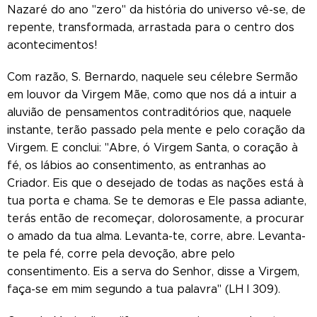
Nazaré do ano "zero" da história do universo vê-se, de
repente, transformada, arrastada para o centro dos
acontecimentos!
Com razão, S. Bernardo, naquele seu célebre Sermão
em louvor da Virgem Mãe, como que nos dá a intuir a
aluvião de pensamentos contraditórios que, naquele
instante, terão passado pela mente e pelo coração da
Virgem. E conclui: "Abre, ó Virgem Santa, o coração à
fé, os lábios ao consentimento, as entranhas ao
Criador. Eis que o desejado de todas as nações está à
tua porta e chama. Se te demoras e Ele passa adiante,
terás então de recomeçar, dolorosamente, a procurar
o amado da tua alma. Levanta-te, corre, abre. Levanta-
te pela fé, corre pela devoção, abre pelo
consentimento. Eis a serva do Senhor, disse a Virgem,
faça-se em mim segundo a tua palavra" (LH I 309).