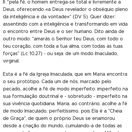
II: "pela fé, o homem entrega-se total e livremente a
Deus, oferecendo «a Deus revelador o obséquio pleno
da inteligência e da vontade»" (DV 5). Quer dizer:
assentindo com a inteligência e transformando em vida
o encontro entre Deus e o ser humano. Dito ainda de
outro modo: "amarás o Senhor teu Deus, com todo o
teu coração, com toda a tua alma, com todas as tuas
forças" (Lc 10,27) - ou seja: de um modo Imaculado,
virginal.
Esta é a fé da Igreja Imaculada, que em Maria encontra
o seu protótipo. Cada um de nós, marcado pelo
pecado, acolhe a fé de modo imperfeito: imperfeito na
sua formulação doutrinal e - sobretudo - imperfeito na
sua vivência quotidiana. Maria, ao contrário, acolhe a fé
de modo Imaculado, perfeitíssimo, pois Ela é a "Cheia
de Graça", de quem o próprio Deus se enamorou
desde a criação do mundo, cumulando-a de todas as