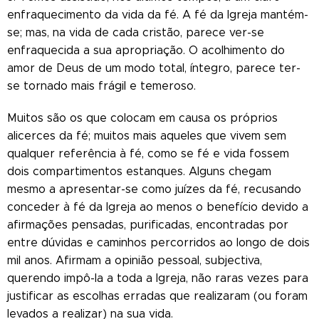
enfraquecimento da vida da fé. A fé da Igreja mantém-
se; mas, na vida de cada cristão, parece ver-se
enfraquecida a sua apropriação. O acolhimento do
amor de Deus de um modo total, íntegro, parece ter-
se tornado mais frágil e temeroso.
Muitos são os que colocam em causa os próprios
alicerces da fé; muitos mais aqueles que vivem sem
qualquer referência à fé, como se fé e vida fossem
dois compartimentos estanques. Alguns chegam
mesmo a apresentar-se como juízes da fé, recusando
conceder à fé da Igreja ao menos o benefício devido a
afirmações pensadas, purificadas, encontradas por
entre dúvidas e caminhos percorridos ao longo de dois
mil anos. Afirmam a opinião pessoal, subjectiva,
querendo impô-la a toda a Igreja, não raras vezes para
justificar as escolhas erradas que realizaram (ou foram
levados a realizar) na sua vida.