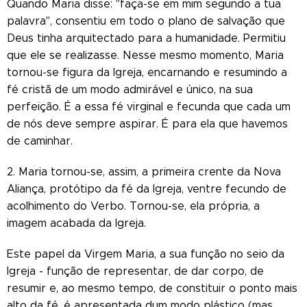
Quando Maria disse: "faça-se em mim segundo a tua
palavra", consentiu em todo o plano de salvação que
Deus tinha arquitectado para a humanidade. Permitiu
que ele se realizasse. Nesse mesmo momento, Maria
tornou-se figura da Igreja, encarnando e resumindo a
fé cristã de um modo admirável e único, na sua
perfeição. É a essa fé virginal e fecunda que cada um
de nós deve sempre aspirar. É para ela que havemos
de caminhar.
2. Maria tornou-se, assim, a primeira crente da Nova
Aliança, protótipo da fé da Igreja, ventre fecundo de
acolhimento do Verbo. Tornou-se, ela própria, a
imagem acabada da Igreja.
Este papel da Virgem Maria, a sua função no seio da
Igreja - função de representar, de dar corpo, de
resumir e, ao mesmo tempo, de constituir o ponto mais
alto da fé, é apresentada dum modo plástico (mas