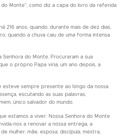
o Monte", como diz a capa do livro da referida
 216 anos, quando, durante mais de dez dias,
bro, quando a chuva caiu de uma forma intensa
ssa Senhora do Monte. Procuraram a sua
ue o próprio Papa viria, um ano depois, a
ãe esteve sempre presente ao longo da nossa
esença, escutando as suas palavras,
Homem, único salvador do mundo.
ue estamos a viver: Nossa Senhora do Monte
nvida-nos a renovar a nossa entrega, a
e mulher, mãe, esposa, discípula, mestra,