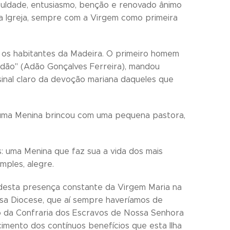
culdade, entusiasmo, benção e renovado ânimo
 da Igreja, sempre com a Virgem como primeira
, os habitantes da Madeira. O primeiro homem
"Adão" (Adão Gonçalves Ferreira), mandou
sinal claro da devoção mariana daqueles que
, uma Menina brincou com uma pequena pastora,
: uma Menina que faz sua a vida dos mais
mples, alegre.
desta presença constante da Virgem Maria na
ssa Diocese, que aí sempre haveríamos de
ão da Confraria dos Escravos de Nossa Senhora
imento dos contínuos benefícios que esta Ilha