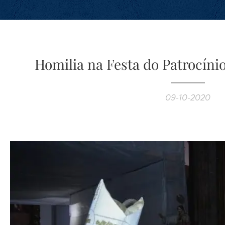
Homilia na Festa do Patrocíni
09-10-2020