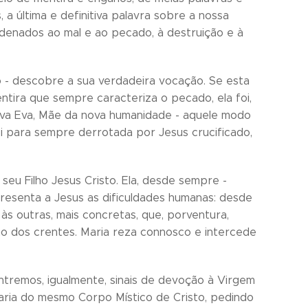
a última e definitiva palavra sobre a nossa
enados ao mal e ao pecado, à destruição e à
no - descobre a sua verdadeira vocação. Se esta
tira que sempre caracteriza o pecado, ela foi,
nova Eva, Mãe da nova humanidade - aquele modo
 para sempre derrotada por Jesus crucificado,
seu Filho Jesus Cristo. Ela, desde sempre -
resenta a Jesus as dificuldades humanas: desde
 às outras, mais concretas, que, porventura,
o dos crentes. Maria reza connosco e intercede
ntremos, igualmente, sinais de devoção à Virgem
Maria do mesmo Corpo Místico de Cristo, pedindo