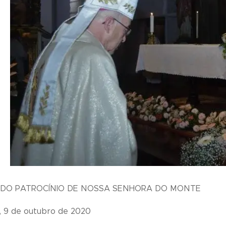
 DO PATROCÍNIO DE NOSSA SENHORA DO MONTE
, 9 de outubro de 2020