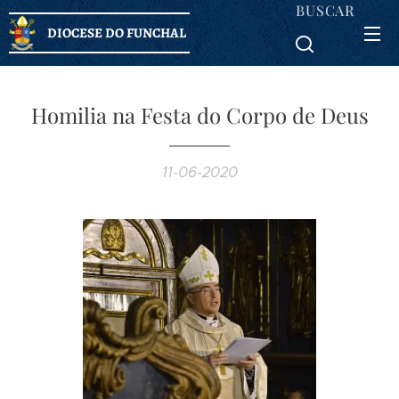
BUSCAR
DIOCESE DO FUNCHAL
Homilia na Festa do Corpo de Deus
11-06-2020