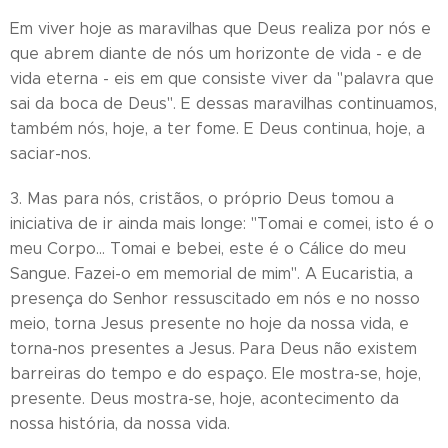
Em viver hoje as maravilhas que Deus realiza por nós e
que abrem diante de nós um horizonte de vida - e de
vida eterna - eis em que consiste viver da "palavra que
sai da boca de Deus". E dessas maravilhas continuamos,
também nós, hoje, a ter fome. E Deus continua, hoje, a
saciar-nos.
3. Mas para nós, cristãos, o próprio Deus tomou a
iniciativa de ir ainda mais longe: "Tomai e comei, isto é o
meu Corpo... Tomai e bebei, este é o Cálice do meu
Sangue. Fazei-o em memorial de mim". A Eucaristia, a
presença do Senhor ressuscitado em nós e no nosso
meio, torna Jesus presente no hoje da nossa vida, e
torna-nos presentes a Jesus. Para Deus não existem
barreiras do tempo e do espaço. Ele mostra-se, hoje,
presente. Deus mostra-se, hoje, acontecimento da
nossa história, da nossa vida.