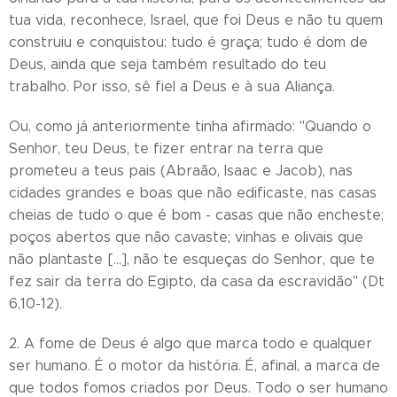
tua vida, reconhece, Israel, que foi Deus e não tu quem
construiu e conquistou: tudo é graça; tudo é dom de
Deus, ainda que seja também resultado do teu
trabalho. Por isso, sê fiel a Deus e à sua Aliança.
Ou, como já anteriormente tinha afirmado: "Quando o
Senhor, teu Deus, te fizer entrar na terra que
prometeu a teus pais (Abraão, Isaac e Jacob), nas
cidades grandes e boas que não edificaste, nas casas
cheias de tudo o que é bom - casas que não encheste;
poços abertos que não cavaste; vinhas e olivais que
não plantaste [...], não te esqueças do Senhor, que te
fez sair da terra do Egipto, da casa da escravidão" (Dt
6,10-12).
2. A fome de Deus é algo que marca todo e qualquer
ser humano. É o motor da história. É, afinal, a marca de
que todos fomos criados por Deus. Todo o ser humano