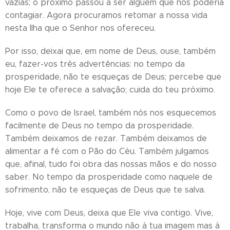
vazias; o próximo passou a ser alguém que nos poderia
contagiar. Agora procuramos retomar a nossa vida
nesta Ilha que o Senhor nos ofereceu.
Por isso, deixai que, em nome de Deus, ouse, também
eu, fazer-vos três advertências: no tempo da
prosperidade, não te esqueças de Deus; percebe que
hoje Ele te oferece a salvação; cuida do teu próximo.
Como o povo de Israel, também nós nos esquecemos
facilmente de Deus no tempo da prosperidade.
Também deixamos de rezar. Também deixamos de
alimentar a fé com o Pão do Céu. Também julgamos
que, afinal, tudo foi obra das nossas mãos e do nosso
saber. No tempo da prosperidade como naquele de
sofrimento, não te esqueças de Deus que te salva.
Hoje, vive com Deus, deixa que Ele viva contigo. Vive,
trabalha, transforma o mundo não à tua imagem mas à