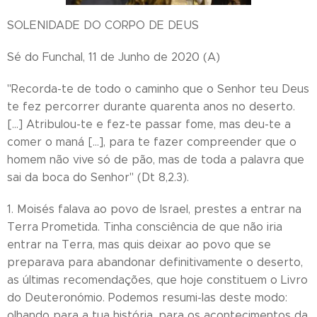
SOLENIDADE DO CORPO DE DEUS
Sé do Funchal, 11 de Junho de 2020 (A)
"Recorda-te de todo o caminho que o Senhor teu Deus
te fez percorrer durante quarenta anos no deserto.
[...] Atribulou-te e fez-te passar fome, mas deu-te a
comer o maná [...], para te fazer compreender que o
homem não vive só de pão, mas de toda a palavra que
sai da boca do Senhor" (Dt 8,2.3).
1. Moisés falava ao povo de Israel, prestes a entrar na
Terra Prometida. Tinha consciência de que não iria
entrar na Terra, mas quis deixar ao povo que se
preparava para abandonar definitivamente o deserto,
as últimas recomendações, que hoje constituem o Livro
do Deuteronómio. Podemos resumi-las deste modo:
olhando para a tua história, para os acontecimentos da