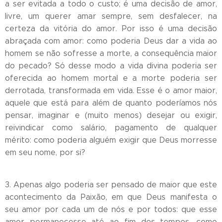
a ser evitada a todo o custo; é uma decisão de amor,
livre, um querer amar sempre, sem desfalecer, na
certeza da vitória do amor. Por isso é uma decisão
abraçada com amor: como poderia Deus dar a vida ao
homem se não sofresse a morte, a consequência maior
do pecado? Só desse modo a vida divina poderia ser
oferecida ao homem mortal e a morte poderia ser
derrotada, transformada em vida. Esse é o amor maior,
aquele que está para além de quanto poderíamos nós
pensar, imaginar e (muito menos) desejar ou exigir,
reivindicar como salário, pagamento de qualquer
mérito: como poderia alguém exigir que Deus morresse
em seu nome, por si?
3. Apenas algo poderia ser pensado de maior que este
acontecimento da Paixão, em que Deus manifesta o
seu amor por cada um de nós e por todos: que esse
amor permanecesse até ao fim dos tempos, como