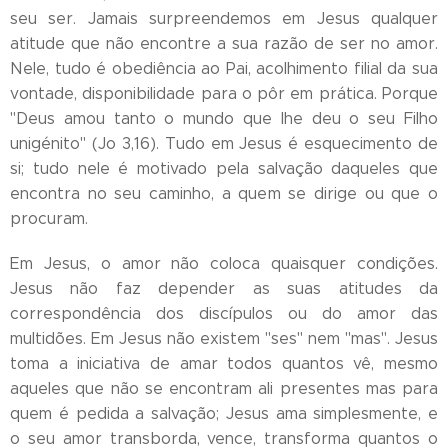
seu ser. Jamais surpreendemos em Jesus qualquer
atitude que não encontre a sua razão de ser no amor.
Nele, tudo é obediência ao Pai, acolhimento filial da sua
vontade, disponibilidade para o pôr em prática. Porque
"Deus amou tanto o mundo que lhe deu o seu Filho
unigénito" (Jo 3,16). Tudo em Jesus é esquecimento de
si; tudo nele é motivado pela salvação daqueles que
encontra no seu caminho, a quem se dirige ou que o
procuram.
Em Jesus, o amor não coloca quaisquer condições.
Jesus não faz depender as suas atitudes da
correspondência dos discípulos ou do amor das
multidões. Em Jesus não existem "ses" nem "mas". Jesus
toma a iniciativa de amar todos quantos vê, mesmo
aqueles que não se encontram ali presentes mas para
quem é pedida a salvação; Jesus ama simplesmente, e
o seu amor transborda, vence, transforma quantos o