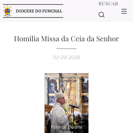
BUSCAR
DIOCESE DO FUNCHAL
Homilia Missa da Ceia da Senhor
02-04-2026
Foto de Duarte
Gomes