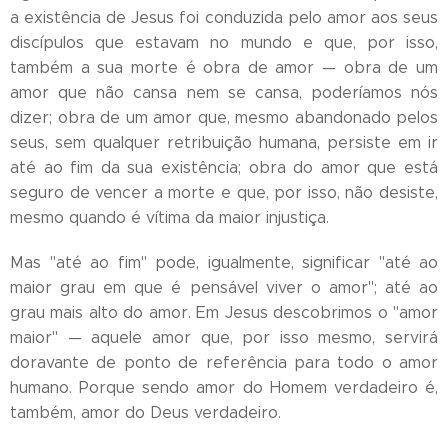
a existência de Jesus foi conduzida pelo amor aos seus
discípulos que estavam no mundo e que, por isso,
também a sua morte é obra de amor — obra de um
amor que não cansa nem se cansa, poderíamos nós
dizer; obra de um amor que, mesmo abandonado pelos
seus, sem qualquer retribuição humana, persiste em ir
até ao fim da sua existência; obra do amor que está
seguro de vencer a morte e que, por isso, não desiste,
mesmo quando é vítima da maior injustiça.
Mas "até ao fim" pode, igualmente, significar "até ao
maior grau em que é pensável viver o amor"; até ao
grau mais alto do amor. Em Jesus descobrimos o "amor
maior" — aquele amor que, por isso mesmo, servirá
doravante de ponto de referência para todo o amor
humano. Porque sendo amor do Homem verdadeiro é,
também, amor do Deus verdadeiro.