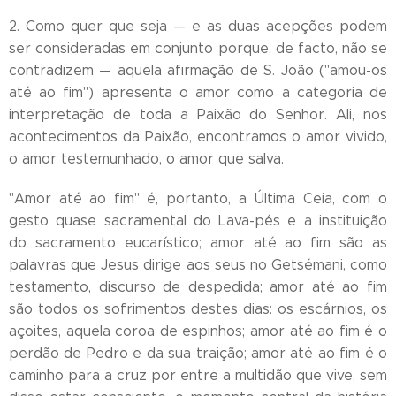
2. Como quer que seja — e as duas acepções podem
ser consideradas em conjunto porque, de facto, não se
contradizem — aquela afirmação de S. João ("amou-os
até ao fim") apresenta o amor como a categoria de
interpretação de toda a Paixão do Senhor. Ali, nos
acontecimentos da Paixão, encontramos o amor vivido,
o amor testemunhado, o amor que salva.
"Amor até ao fim" é, portanto, a Última Ceia, com o
gesto quase sacramental do Lava-pés e a instituição
do sacramento eucarístico; amor até ao fim são as
palavras que Jesus dirige aos seus no Getsémani, como
testamento, discurso de despedida; amor até ao fim
são todos os sofrimentos destes dias: os escárnios, os
açoites, aquela coroa de espinhos; amor até ao fim é o
perdão de Pedro e da sua traição; amor até ao fim é o
caminho para a cruz por entre a multidão que vive, sem