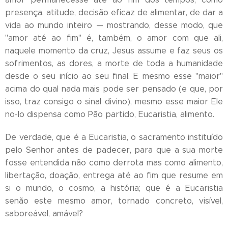
presença, atitude, decisão eficaz de alimentar, de dar a
vida ao mundo inteiro — mostrando, desse modo, que
"amor até ao fim" é, também, o amor com que ali,
naquele momento da cruz, Jesus assume e faz seus os
sofrimentos, as dores, a morte de toda a humanidade
desde o seu início ao seu final. E mesmo esse "maior"
acima do qual nada mais pode ser pensado (e que, por
isso, traz consigo o sinal divino), mesmo esse maior Ele
no-lo dispensa como Pão partido, Eucaristia, alimento.
De verdade, que é a Eucaristia, o sacramento instituído
pelo Senhor antes de padecer, para que a sua morte
fosse entendida não como derrota mas como alimento,
libertação, doação, entrega até ao fim que resume em
si o mundo, o cosmo, a história; que é a Eucaristia
senão este mesmo amor, tornado concreto, visível,
saboreável, amável?