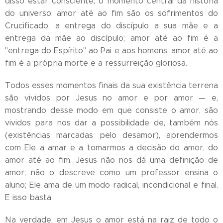
disso estar consciente, o momento central da história
do universo; amor até ao fim são os sofrimentos do
Crucificado, a entrega do discípulo a sua mãe e a
entrega da mãe ao discípulo; amor até ao fim é a
"entrega do Espírito" ao Pai e aos homens; amor até ao
fim é a própria morte e a ressurreição gloriosa.
Todos esses momentos finais da sua existência terrena
são vividos por Jesus no amor e por amor — e,
mostrando desse modo em que consiste o amor, são
vividos para nos dar a possibilidade de, também nós
(existências marcadas pelo desamor), aprendermos
com Ele a amar e a tomarmos a decisão do amor, do
amor até ao fim. Jesus não nos dá uma definição de
amor; não o descreve como um professor ensina o
aluno; Ele ama de um modo radical, incondicional e final.
E isso basta.
Na verdade, em Jesus o amor está na raiz de todo o