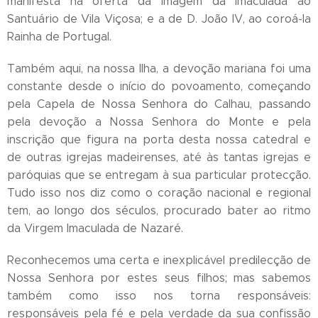
manifesta na oferta da imagem da Imaculada ao
Santuário de Vila Viçosa; e a de D. João IV, ao coroá-la
Rainha de Portugal.
Também aqui, na nossa Ilha, a devoção mariana foi uma
constante desde o início do povoamento, começando
pela Capela de Nossa Senhora do Calhau, passando
pela devoção a Nossa Senhora do Monte e pela
inscrição que figura na porta desta nossa catedral e
de outras igrejas madeirenses, até às tantas igrejas e
paróquias que se entregam à sua particular protecção.
Tudo isso nos diz como o coração nacional e regional
tem, ao longo dos séculos, procurado bater ao ritmo
da Virgem Imaculada de Nazaré.
Reconhecemos uma certa e inexplicável predilecção de
Nossa Senhora por estes seus filhos; mas sabemos
também como isso nos torna responsáveis:
responsáveis pela fé e pela verdade da sua confissão