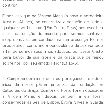
contigo".
É por isso que na Virgem Maria (a nova e verdadeira
Arca da Aliança), se concretiza a vocação de todo e
qualquer ser humano: "[Em Cristo, Deus] nos escolheu,
antes da criação do mundo, para sermos santos e
irrepreensíveis, em caridade, na sua presença. Ele nos
predestinou, conforme a benevolência da sua vontade,
a fim de sermos seus filhos adotivos, por Jesus Cristo,
para louvor da sua glória e da graça que derramou
sobre nós, por seu amado Filho" (Ef 1,5-6).
2. Compreenderam-no bem os portugueses, desde o
início da nossa pátria: já antes da fundação, as
Catedrais de Braga, Coimbra e Porto foram dedicadas
à Virgem Maria; e, depois, também a ela foram
consagradas as Sés de Lisboa, Évora, Silves e Guarda.