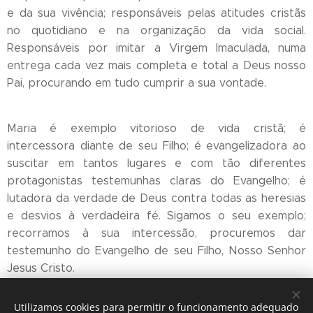
e da sua vivência; responsáveis pelas atitudes cristãs
no quotidiano e na organização da vida social.
Responsáveis por imitar a Virgem Imaculada, numa
entrega cada vez mais completa e total a Deus nosso
Pai, procurando em tudo cumprir a sua vontade.
Maria é exemplo vitorioso de vida cristã; é
intercessora diante de seu Filho; é evangelizadora ao
suscitar em tantos lugares e com tão diferentes
protagonistas testemunhas claras do Evangelho; é
lutadora da verdade de Deus contra todas as heresias
e desvios à verdadeira fé. Sigamos o seu exemplo;
recorramos à sua intercessão, procuremos dar
testemunho do Evangelho de seu Filho, Nosso Senhor
Jesus Cristo.
+ Nuno, Bispo do Funchal
Utilizamos cookies para permitir o funcionamento adequado