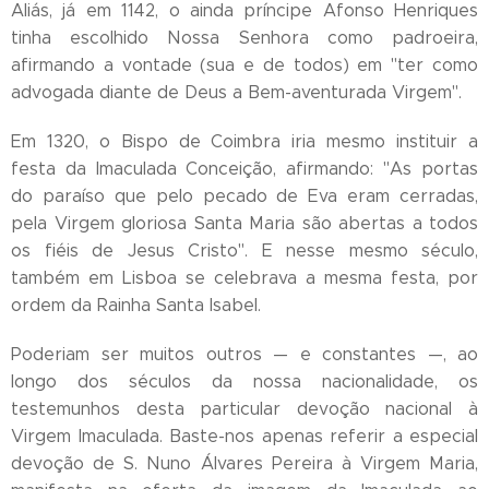
Aliás, já em 1142, o ainda príncipe Afonso Henriques
tinha escolhido Nossa Senhora como padroeira,
afirmando a vontade (sua e de todos) em "ter como
advogada diante de Deus a Bem-aventurada Virgem".
Em 1320, o Bispo de Coimbra iria mesmo instituir a
festa da Imaculada Conceição, afirmando: "As portas
do paraíso que pelo pecado de Eva eram cerradas,
pela Virgem gloriosa Santa Maria são abertas a todos
os fiéis de Jesus Cristo". E nesse mesmo século,
também em Lisboa se celebrava a mesma festa, por
ordem da Rainha Santa Isabel.
Poderiam ser muitos outros — e constantes —, ao
longo dos séculos da nossa nacionalidade, os
testemunhos desta particular devoção nacional à
Virgem Imaculada. Baste-nos apenas referir a especial
devoção de S. Nuno Álvares Pereira à Virgem Maria,