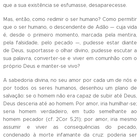
que a sua existência se esfumasse, desaparecesse.
Mas, então, como redimir o ser humano? Como permitir
que o ser humano, o descendente de Adão — cuja vida
é, desde o primeiro momento, marcada pela mentira,
pela falsidade, pelo pecado —, pudesse estar diante
de Deus, suportasse o olhar divino, pudesse escutar a
sua palavra, converter-se e viver em comunhão com o
próprio Deus e manter-se vivo?
A sabedoria divina, no seu amor por cada um de nós e
por todos os seres humanos, desenhou um plano de
salvação: se o homem não era capaz de subir até Deus,
Deus desceria até ao homem. Por amor, iria humilhar-se;
seria homem verdadeiro, em tudo semelhante ao
homem pecador (cf. 2Cor 5,21); por amor, iria mesmo
assumir e viver as consequências do pecado,
condenado à morte infamante da cruz: poderia ser