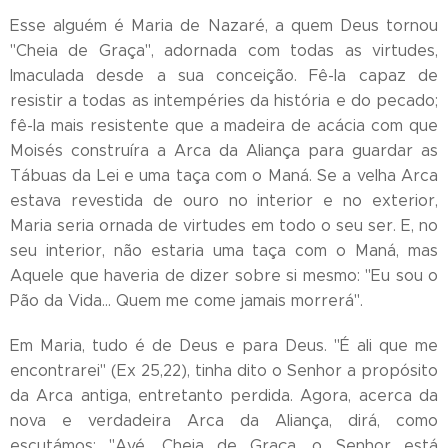
Esse alguém é Maria de Nazaré, a quem Deus tornou
"Cheia de Graça", adornada com todas as virtudes,
Imaculada desde a sua conceição. Fê-la capaz de
resistir a todas as intempéries da história e do pecado;
fê-la mais resistente que a madeira de acácia com que
Moisés construíra a Arca da Aliança para guardar as
Tábuas da Lei e uma taça com o Maná. Se a velha Arca
estava revestida de ouro no interior e no exterior,
Maria seria ornada de virtudes em todo o seu ser. E, no
seu interior, não estaria uma taça com o Maná, mas
Aquele que haveria de dizer sobre si mesmo: "Eu sou o
Pão da Vida… Quem me come jamais morrerá".
Em Maria, tudo é de Deus e para Deus. "É ali que me
encontrarei" (Ex 25,22), tinha dito o Senhor a propósito
da Arca antiga, entretanto perdida. Agora, acerca da
nova e verdadeira Arca da Aliança, dirá, como
escutámos: "Avé, Cheia de Graça, o Senhor está