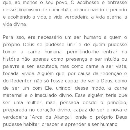
que, ao menos o seu povo, O acolhesse e entrasse
nesse dinamismo de comunhão, abandonando o pecado
e acolhendo a vida, a vida verdadeira, a vida eterna, a
vida divina.
Para isso, era necessário um ser humano a quem o
próprio Deus se pudesse unir e de quem pudesse
tomar a carne humana, permitindo-lhe entrar na
história não apenas como presença a ser intuída ou
palavra a ser escutada, mas como carne a ser vista,
tocada, vivida. Alguém que, por causa da redenção e
do Redentor, não só fosse capaz de ver a Deus, como
de ser um com Ele, unindo, desse modo, a carne
maternal e o imaculado divino. Esse alguém teria que
ser uma mulher, mãe, pensada desde o princípio,
preparada no coração divino, capaz de ser a nova e
verdadeira "Arca da Aliança", onde o próprio Deus
pudesse habitar, crescer e aprender a ser humano.