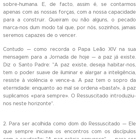
sobre-humana. E, de facto, assim é, se contarmos
apenas com as nossas forças, com a nossa capacidade
para a construir. Queiram ou não alguns, o pecado
marca-nos dum modo tal que, por nós, sozinhos, jamais
seremos capazes de o vencer.
Contudo — como recorda o Papa Leão XIV na sua
mensagem para a Jornada de hoje — a paz já existe.
Diz o Santo Padre: "A paz existe, deseja habitar-nos,
tem o poder suave de iluminar e alargar a inteligência,
resiste à violência e vence-a. A paz tem o sopro da
eternidade: enquanto ao mal se ordena «basta!», à paz
suplicamos «para sempre». O Ressuscitado introduziu-
nos neste horizonte".
2. Para ser acolhida como dom do Ressuscitado — Ele
que sempre iniciava os encontros com os discípulos