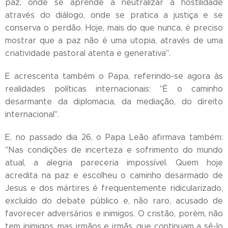
paz, onde se aprende a neutralizar a hostilidade
através do diálogo, onde se pratica a justiça e se
conserva o perdão. Hoje, mais do que nunca, é preciso
mostrar que a paz não é uma utopia, através de uma
criatividade pastoral atenta e generativa".
E acrescenta também o Papa, referindo-se agora às
realidades políticas internacionais: "É o caminho
desarmante da diplomacia, da mediação, do direito
internacional".
E, no passado dia 26, o Papa Leão afirmava também:
"Nas condições de incerteza e sofrimento do mundo
atual, a alegria pareceria impossível. Quem hoje
acredita na paz e escolheu o caminho desarmado de
Jesus e dos mártires é frequentemente ridicularizado,
excluído do debate público e, não raro, acusado de
favorecer adversários e inimigos. O cristão, porém, não
tem inimigos, mas irmãos e irmãs, que continuam a sê-lo