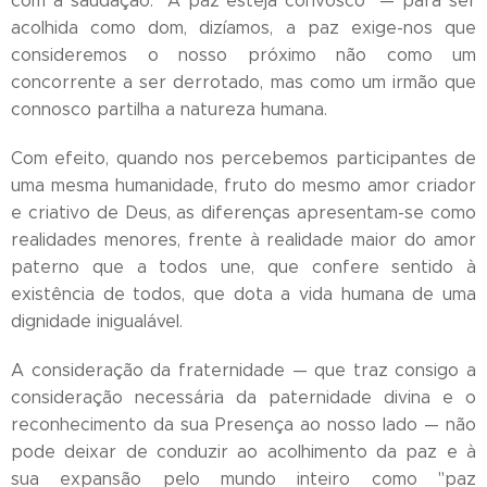
com a saudação: "A paz esteja convosco" — para ser
acolhida como dom, dizíamos, a paz exige-nos que
consideremos o nosso próximo não como um
concorrente a ser derrotado, mas como um irmão que
connosco partilha a natureza humana.
Com efeito, quando nos percebemos participantes de
uma mesma humanidade, fruto do mesmo amor criador
e criativo de Deus, as diferenças apresentam-se como
realidades menores, frente à realidade maior do amor
paterno que a todos une, que confere sentido à
existência de todos, que dota a vida humana de uma
dignidade inigualável.
A consideração da fraternidade — que traz consigo a
consideração necessária da paternidade divina e o
reconhecimento da sua Presença ao nosso lado — não
pode deixar de conduzir ao acolhimento da paz e à
sua expansão pelo mundo inteiro como "paz