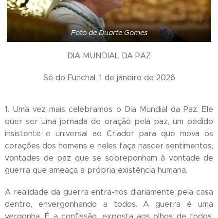
Foto de Duarte Gomes
DIA MUNDIAL DA PAZ
Sé do Funchal, 1 de janeiro de 2026
1. Uma vez mais celebramos o Dia Mundial da Paz. Ele
quer ser uma jornada de oração pela paz, um pedido
insistente e universal ao Criador para que mova os
corações dos homens e neles faça nascer sentimentos,
vontades de paz que se sobreponham à vontade de
guerra que ameaça a própria existência humana.
A realidade da guerra entra-nos diariamente pela casa
dentro, envergonhando a todos. A guerra é uma
vergonha. É a confissão, exposta aos olhos de todos,