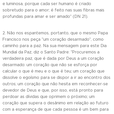
e luminosa, porque cada ser humano é criado
sobretudo para o amor; é feito nas suas fibras mais
profundas para amar e ser amado" (DN 21).
2. Não nos espantemos, portanto, que o mesmo Papa
Francisco nos peça "um coração desarmado", como
caminho para a paz. Na sua mensagem para este Dia
Mundial da Paz, diz o Santo Padre: "Procuremos a
verdadeira paz, que é dada por Deus a um coração
desarmado: um coração que não se esforça por
calcular o que é meu e o que é teu; um coração que
dissolve o egoísmo para se dispor a ir ao encontro dos
outros; um coração que não hesita em reconhecer-se
devedor de Deus e que, por isso, está pronto para
perdoar as dívidas que oprimem o próximo; um
coração que supera o desânimo em relação ao futuro
com a esperança de que cada pessoa é um bem para