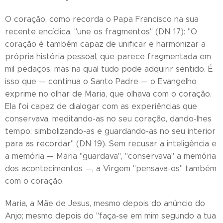
O coração, como recorda o Papa Francisco na sua
recente encíclica, "une os fragmentos" (DN 17): "O
coração é também capaz de unificar e harmonizar a
própria história pessoal, que parece fragmentada em
mil pedaços, mas na qual tudo pode adquirir sentido. É
isso que — continua o Santo Padre — o Evangelho
exprime no olhar de Maria, que olhava com o coração.
Ela foi capaz de dialogar com as experiências que
conservava, meditando-as no seu coração, dando-lhes
tempo: simbolizando-as e guardando-as no seu interior
para as recordar" (DN 19). Sem recusar a inteligência e
a memória — Maria "guardava", "conservava" a memória
dos acontecimentos —, a Virgem "pensava-os" também
com o coração.
Maria, a Mãe de Jesus, mesmo depois do anúncio do
Anjo; mesmo depois do "faça-se em mim segundo a tua