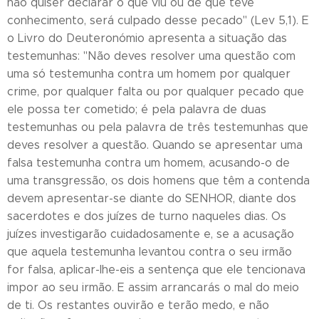
não quiser declarar o que viu ou de que teve
conhecimento, será culpado desse pecado" (Lev 5,1). E
o Livro do Deuteronómio apresenta a situação das
testemunhas: "Não deves resolver uma questão com
uma só testemunha contra um homem por qualquer
crime, por qualquer falta ou por qualquer pecado que
ele possa ter cometido; é pela palavra de duas
testemunhas ou pela palavra de três testemunhas que
deves resolver a questão. Quando se apresentar uma
falsa testemunha contra um homem, acusando-o de
uma transgressão, os dois homens que têm a contenda
devem apresentar-se diante do SENHOR, diante dos
sacerdotes e dos juízes de turno naqueles dias. Os
juízes investigarão cuidadosamente e, se a acusação
que aquela testemunha levantou contra o seu irmão
for falsa, aplicar-lhe-eis a sentença que ele tencionava
impor ao seu irmão. E assim arrancarás o mal do meio
de ti. Os restantes ouvirão e terão medo, e não