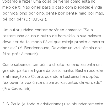
voltarão a fazer uma coisa perversa como esta no
meio de ti. Não olhes para o caso com piedade: é vida
por vida, olho por olho, dente por dente, mão por mão,
pé por pé" (Dt 19,15-21).
Um autor judaico contemporâneo comenta: "Se a
testemunha acusa o outro de homicídio, a sua palavra
deve ser de tal modo fiável que esteja pronto a morrer
por ela" (Y. Bendennoune, Devarim: un vrai témoin doit
être prêt à mourir).
Como sabemos, também o direito romano assenta em
grande parte na figura da testemunha. Basta recordar
a afirmação de Cícero: quando a testemunha depõe,
faz ouvir "a voz única e sem acrescentos da verdade"
(Pro Caelio, 55).
3. S. Paulo (e todo o cristianismo) usa abundantemente