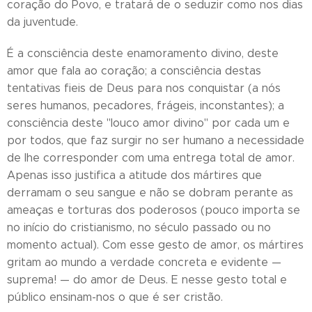
coração do Povo, e tratará de o seduzir como nos dias
da juventude.
É a consciência deste enamoramento divino, deste
amor que fala ao coração; a consciência destas
tentativas fieis de Deus para nos conquistar (a nós
seres humanos, pecadores, frágeis, inconstantes); a
consciência deste "louco amor divino" por cada um e
por todos, que faz surgir no ser humano a necessidade
de lhe corresponder com uma entrega total de amor.
Apenas isso justifica a atitude dos mártires que
derramam o seu sangue e não se dobram perante as
ameaças e torturas dos poderosos (pouco importa se
no início do cristianismo, no século passado ou no
momento actual). Com esse gesto de amor, os mártires
gritam ao mundo a verdade concreta e evidente —
suprema! — do amor de Deus. E nesse gesto total e
público ensinam-nos o que é ser cristão.