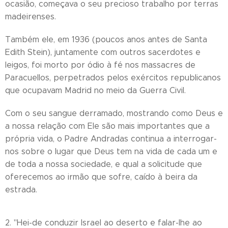
ocasião, começava o seu precioso trabalho por terras
madeirenses.
Também ele, em 1936 (poucos anos antes de Santa
Edith Stein), juntamente com outros sacerdotes e
leigos, foi morto por ódio à fé nos massacres de
Paracuellos, perpetrados pelos exércitos republicanos
que ocupavam Madrid no meio da Guerra Civil.
Com o seu sangue derramado, mostrando como Deus e
a nossa relação com Ele são mais importantes que a
própria vida, o Padre Andradas continua a interrogar-
nos sobre o lugar que Deus tem na vida de cada um e
de toda a nossa sociedade, e qual a solicitude que
oferecemos ao irmão que sofre, caído à beira da
estrada.
2. "Hei-de conduzir Israel ao deserto e falar-lhe ao