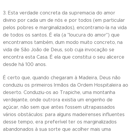
3. Esta verdade concreta da supremacia do amor
divino por cada um de nós e por todos (em particular
pelos pobres e marginalizados), encontramo-la na vida
de todos os santos. É ela (a "loucura do amor") que
encontramos também, dum modo muito concreto, na
vida de São João de Deus, sob cuja invocação se
encontra esta Casa. É ela que constitui o seu alicerce
desde há 100 anos.
É certo que, quando chegaram à Madeira, Deus não
conduziu os primeiros Irmãos da Ordem Hospitaleira ao
deserto. Conduziu-os ao Trapiche, uma montanha
verdejante, onde outrora existia um engenho de
açúcar, não sem que antes fossem ultrapassados
vários obstáculos: para alguns madeirenses influentes
desse tempo, era preferível ter os marginalizados
abandonados à sua sorte que acolher mais uma