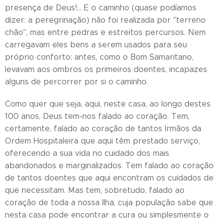
presença de Deus!… E o caminho (quase podíamos
dizer: a peregrinação) não foi realizada por "terreno
chão", mas entre pedras e estreitos percursos. Nem
carregavam eles bens a serem usados para seu
próprio conforto: antes, como o Bom Samaritano,
levavam aos ombros os primeiros doentes, incapazes
alguns de percorrer por si o caminho.
Como quer que seja, aqui, neste casa, ao longo destes
100 anos, Deus tem-nos falado ao coração. Tem,
certamente, falado ao coração de tantos Irmãos da
Ordem Hospitaleira que aqui têm prestado serviço,
oferecendo a sua vida no cuidado dos mais
abandonados e marginalizados. Tem falado ao coração
de tantos doentes que aqui encontram os cuidados de
que necessitam. Mas tem, sobretudo, falado ao
coração de toda a nossa Ilha, cuja população sabe que
nesta casa pode encontrar a cura ou simplesmente o