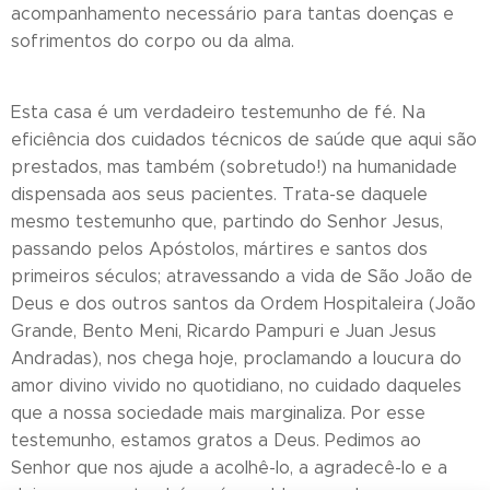
acompanhamento necessário para tantas doenças e
sofrimentos do corpo ou da alma.
Esta casa é um verdadeiro testemunho de fé. Na
eficiência dos cuidados técnicos de saúde que aqui são
prestados, mas também (sobretudo!) na humanidade
dispensada aos seus pacientes. Trata-se daquele
mesmo testemunho que, partindo do Senhor Jesus,
passando pelos Apóstolos, mártires e santos dos
primeiros séculos; atravessando a vida de São João de
Deus e dos outros santos da Ordem Hospitaleira (João
Grande, Bento Meni, Ricardo Pampuri e Juan Jesus
Andradas), nos chega hoje, proclamando a loucura do
amor divino vivido no quotidiano, no cuidado daqueles
que a nossa sociedade mais marginaliza. Por esse
testemunho, estamos gratos a Deus. Pedimos ao
Senhor que nos ajude a acolhê-lo, a agradecê-lo e a