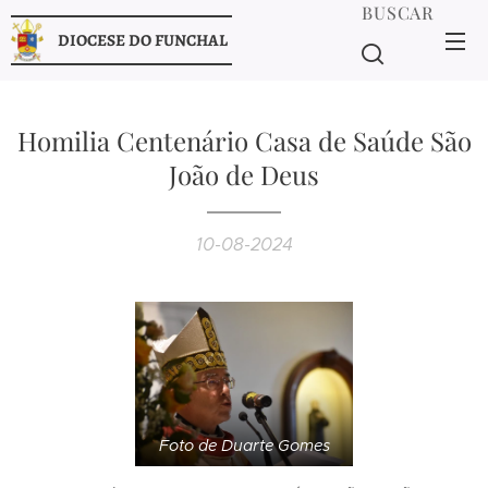
BUSCAR
DIOCESE DO FUNCHAL
Homilia Centenário Casa de Saúde São
João de Deus
10-08-2024
Foto de Duarte Gomes