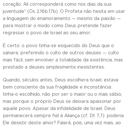
coração. Ali corresponderá como nos dias da sua
juventude" (Os 2,16b.17b). O Profeta não hesita em usar
a linguagem do enamoramento — mesmo da paixão —
para mostrar o modo como Deus pretende fazer
regressar o povo de Israel ao seu amor.
É certo: o povo tinha-se esquecido do Deus que o
salvara, preferindo o culto de outros deuses — culto
mais fácil, sem envolver a totalidade da existência, mas
prestado a deuses simplesmente inexistentes.
Quando, séculos antes, Deus escolhera Israel, estava
bem consciente da sua fragilidade e inconstância:
tinha-o escolhido, não por ser o maior ou o mais sábio,
mas porque o próprio Deus se deixara apaixonar por
aquele povo. Apesar da infidelidade de Israel, Deus
permanecerá sempre fiel à Aliança (cf. Dt 7,7): poderia
Ele desistir deste amor? Falará, pois, uma vez mais, ao