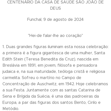
CENTENÁRIO DA CASA DE SAÚDE SÃO JOÃO DE
DEUS
Funchal, 9 de agosto de 2024
"Hei-de falar-lhe ao coração"
1. Duas grandes figuras iluminam esta nossa celebração:
a primeira é a figura gigantesca de uma mulher, Santa
Edith Stein (Teresa Benedita da Cruz), nascida em
Breslávia em 1891, em jovem, filósofa e pensadora
judaica e, na sua maturidade, teóloga cristã e religiosa
carmelita. Sofreu o martírio no Campo de
Concentração de Auschwitz, em 1942. Hoje celebramos
a sua Festa. Juntamente com as santas Catarina de
Sena e Brígida da Suécia, é uma das padroeiras da
Europa, a par das figuras dos santos Bento, Cirilo e
Metódio.