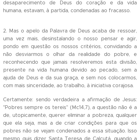
desaparecimento de Deus do coração e da vida
humana, estavam, à partida, condenadas ao fracasso.
2. Mas o apelo da Palavra de Deus acaba de ressoar,
uma vez mais, desinstalando o nosso pensar e agir,
pondo em questão os nossos critérios, convidando a
não desviarmos o olhar da realidade do pobre, e
reconhecendo que jamais resolveremos esta divisão,
presente na vida humana devido ao pecado, sem a
ajuda de Deus e da sua graça, e sem nos colocarmos,
com mais sinceridade, ao trabalho, à iniciativa corajosa.
Certamente: sendo verdadeira a afirmação de Jesus:
"Pobres sempre os tereis" (Mc14,7), a questão não é a
de, utopicamente, querer eliminar a pobreza, qualquer
que ela seja, mas a de criar condições para que os
pobres não se vejam condenados a essa situação. Isso
mesmo quis dizer Santa Teresa de Calcutá, quando a