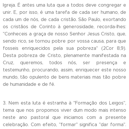
Igreja. É antes uma luta que a todos deve congregar e
unir. E, por isso, é uma tarefa de cada ser humano, de
cada um de nós, de cada cristão. São Paulo, exortando
os cristãos de Corinto à generosidade, recorda-lhes:
"Conheceis a graça de nosso Senhor Jesus Cristo, que,
sendo rico, se tornou pobre por vossa causa, para que
fosseis enriquecidos pela sua pobreza" (2Cor 8,9).
Desta pobreza de Cristo, plenamente manifestada na
Cruz, queremos, todos nós, ser presença e
testemunho, procurando, assim, enriquecer este nosso
mundo, tão opulento de bens materiais mas tão pobre
de humanidade e de fé.
3. Nem esta luta é estranha à "Formação dos Leigos",
tema que nos propomos viver dum modo mais intenso
neste ano pastoral que iniciamos com a presente
celebração. Com efeito, "formar" significa "dar forma".