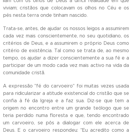
liam com os olhos de Deus a difícil realidade em que
viviam; cristãos que colocavam os olhos no Céu e os
pés nesta terra onde tinham nascido.
Trata-se, antes, de ajudar os nossos leigos a assumirem
cada vez mais conscientemente, no seu quotidiano, os
critérios de Deus, e a assumirem o próprio Deus como
critério de existência. Tal como se trata de, ao mesmo
tempo, os ajudar a dizer conscientemente a sua fé e a
participar de um modo cada vez mais activo na vida da
comunidade cristã.
A expressão "fé do carvoeiro" foi muitas vezes usada
para ridicularizar a atitude existencial do cristão que se
confia à fé da Igreja e a faz sua. Diz-se que tem a
origem no encontro entre um grande teólogo que se
teria perdido numa floresta e que, tendo encontrado
um carvoeiro, se pôs a dialogar com ele acerca de
Deus. E o carvoeiro respondeu: "Eu acredito como a