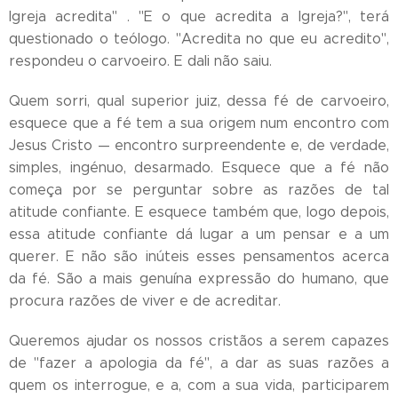
Igreja acredita" . "E o que acredita a Igreja?", terá
questionado o teólogo. "Acredita no que eu acredito",
respondeu o carvoeiro. E dali não saiu.
Quem sorri, qual superior juiz, dessa fé de carvoeiro,
esquece que a fé tem a sua origem num encontro com
Jesus Cristo — encontro surpreendente e, de verdade,
simples, ingénuo, desarmado. Esquece que a fé não
começa por se perguntar sobre as razões de tal
atitude confiante. E esquece também que, logo depois,
essa atitude confiante dá lugar a um pensar e a um
querer. E não são inúteis esses pensamentos acerca
da fé. São a mais genuína expressão do humano, que
procura razões de viver e de acreditar.
Queremos ajudar os nossos cristãos a serem capazes
de "fazer a apologia da fé", a dar as suas razões a
quem os interrogue, e a, com a sua vida, participarem