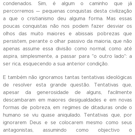
condenados. Sim, é algum o caminho que já
percorremos — pequenas conquistas desta civilização
a que o cristianismo deu alguma forma. Mas essas
poucas conquistas não nos podem fazer desviar os
olhos das muito maiores e abissais pobrezas que
persistem, perante o olhar passivo da maioria, que não
apenas assume essa divisão como normal, como até
aspira, simplesmente, a passar para "o outro lado": a
ser rica, esquecendo a sua anterior condição.
E também não ignoramos tantas tentativas ideológicas
de resolver esta grande questão. Tentativas que,
apesar da generosidade de alguns, facilmente
descambaram em maiores desigualdades e em novas
formas de pobreza, em regimes de ditaduras onde o
humano se viu quase aniquilado. Tentativas que, por
ignorarem Deus e se colocarem mesmo como seus
antagonistas, assumindo como objectivo o