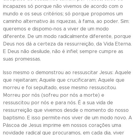
incapazes só porque não vivemos de acordo com o
mundo e os seus critérios; só porque propomos um
caminho alternativo às riquezas, à fama, ao poder. Sim:
queremos e dispomo-nos a viver de um modo
diferente. De um modo radicalmente diferente, porque
Deus nos dá a certeza da ressurreição, da Vida Eterna.
E Deus não desilude, não é infiel; sempre cumpre as
suas promessas.
Isso mesmo o demonstrou ao ressuscitar Jesus: Aquele
que rejeitaram; Aquele que crucificaram; Aquele que
morreu e foi sepultado, esse mesmo ressuscitou.
Morreu por nós (sofreu por nós a morte) e
ressuscitou por nós e para nós. É a sua vida de
ressurreição que vivemos desde o momento do nosso
baptismo. E isso permite-nos viver de um modo novo. A
Páscoa de Jesus imprime em nossos corações uma
novidade radical que procuramos, em cada dia, viver