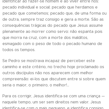
identificar ao fazer-se homem e ao viver entre nós:
pecado individual e social; pecado que herdamos e
pecado que cometemos; pecado que, de uma forma ou
de outra, sempre traz consigo e gera a morte. São as
consequências trágicas do pecado que Jesus assume
plenamente ao morrer como servo: não espanta pois
que morra na cruz, com a morte dos malditos,
esmagado com o peso de todo o pecado humano de
todos os tempos.
Se Pedro se mostrava incapaz de perceber este
caminho e este critério, no trecho hoje proclamado os
outros discípulos não nos aparecem com melhor
compreensão: ei-los que discutem entre si sobre quem
seria o maior, o primeiro, o melhor!…
Para os corrigir, Jesus identifica-se com uma criança —
naquele tempo, um ser sem direitos nem valor. Jesus
identifica-se com o mais pequeno, e identifica consigo