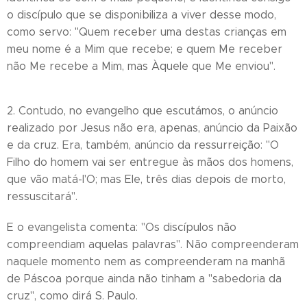
o discípulo que se disponibiliza a viver desse modo,
como servo: "Quem receber uma destas crianças em
meu nome é a Mim que recebe; e quem Me receber
não Me recebe a Mim, mas Àquele que Me enviou".
2. Contudo, no evangelho que escutámos, o anúncio
realizado por Jesus não era, apenas, anúncio da Paixão
e da cruz. Era, também, anúncio da ressurreição: "O
Filho do homem vai ser entregue às mãos dos homens,
que vão matá-l'O; mas Ele, três dias depois de morto,
ressuscitará".
E o evangelista comenta: "Os discípulos não
compreendiam aquelas palavras". Não compreenderam
naquele momento nem as compreenderam na manhã
de Páscoa porque ainda não tinham a "sabedoria da
cruz", como dirá S. Paulo.