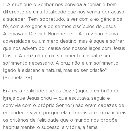
1. A cruz que o Senhor nos convida a tomar é bem
diferente de uma fatalidade que nos venha por acaso
a suceder. Tem, sobretudo, a ver com a exigência da
fé, com a exigência de sermos discípulos de Jesus.
Afirmava-o Dietrich Bonhoeffer: "A cruz não é uma
adversidade ou um mero destino, mas é aquele sofrer
que nos advém por causa dos nossos laços com Jesus
Cristo. A cruz não é um sofrimento casual, é um
sofrimento necessário. A cruz não é um sofrimento
ligado à existência natural, mas ao ser cristão"
(Sequela, 78).
Era esta realidade que os Doze (aquele embrião de
Igreja que Jesus criou — que escutava, seguia e
convivia com o próprio Senhor) não eram capazes de
entender e viver, porque ela ultrapassa e torna inúteis
os critérios de felicidade que o mundo nos propõe
habitualmente: o sucesso, a vitória, a fama.