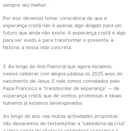
sempre vez melhor.
Por isso, devemos tomar consciência de que a
esperança cristã não é apenas algo dirigido para um
futuro que ainda não existe. A esperança cristã é algo
para ser vivido e para transformar o presente, a
história, a nossa vida concreta.
3. Ao longo do Ano Pastoral que agora iniciamos,
iremos celebrar com alegria jubilosa os 2025 anos do
nascimento de Jesus. E nele somos convidados pelo
Papa Francisco a "transbordar de esperança" — de
esperança cristã, que de sonhos, promessas e ideais
humanos já estamos desenganados.
Ao longo do ano, nas muitas actividades propostas,
não deixaremos de testemunhar a "sabedoria da cruz",
a única capaz de oferecer verdadeira esperança à