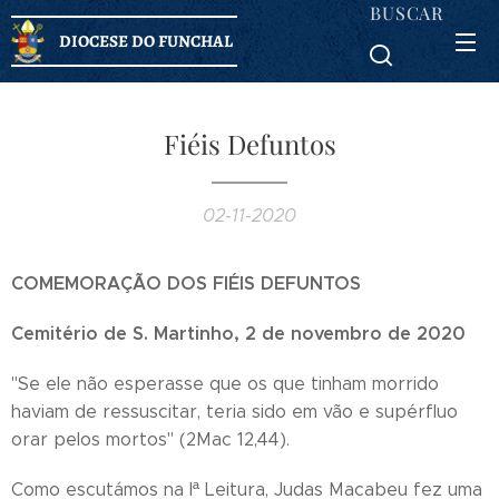
BUSCAR
DIOCESE DO FUNCHAL
Fiéis Defuntos
02-11-2020
COMEMORAÇÃO DOS FIÉIS DEFUNTOS
Cemitério de S. Martinho, 2 de novembro de 2020
"Se ele não esperasse que os que tinham morrido
haviam de ressuscitar, teria sido em vão e supérfluo
orar pelos mortos" (2Mac 12,44).
Como escutámos na Iª Leitura, Judas Macabeu fez uma