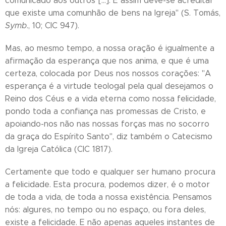
comunicado aos outros [...]. E assim deve-se acreditar
que existe uma comunhão de bens na Igreja" (S. Tomás,
Symb
., 10; CIC 947).
Mas, ao mesmo tempo, a nossa oração é igualmente a
afirmação da esperança que nos anima, e que é uma
certeza, colocada por Deus nos nossos corações: "A
esperança é a virtude teologal pela qual desejamos o
Reino dos Céus e a vida eterna como nossa felicidade,
pondo toda a confiança nas promessas de Cristo, e
apoiando-nos não nas nossas forças mas no socorro
da graça do Espírito Santo", diz também o Catecismo
da Igreja Católica (CIC 1817).
Certamente que todo e qualquer ser humano procura
a felicidade. Esta procura, podemos dizer, é o motor
de toda a vida, de toda a nossa existência. Pensamos
nós: algures, no tempo ou no espaço, ou fora deles,
existe a felicidade. E não apenas aqueles instantes de