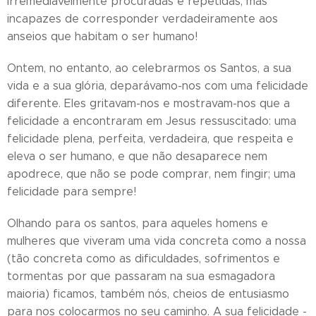
irremediavelmente procuradas e repetidas, mas
incapazes de corresponder verdadeiramente aos
anseios que habitam o ser humano!
Ontem, no entanto, ao celebrarmos os Santos, a sua
vida e a sua glória, deparávamo-nos com uma felicidade
diferente. Eles gritavam-nos e mostravam-nos que a
felicidade a encontraram em Jesus ressuscitado: uma
felicidade plena, perfeita, verdadeira, que respeita e
eleva o ser humano, e que não desaparece nem
apodrece, que não se pode comprar, nem fingir; uma
felicidade para sempre!
Olhando para os santos, para aqueles homens e
mulheres que viveram uma vida concreta como a nossa
(tão concreta como as dificuldades, sofrimentos e
tormentas por que passaram na sua esmagadora
maioria) ficamos, também nós, cheios de entusiasmo
para nos colocarmos no seu caminho. A sua felicidade -