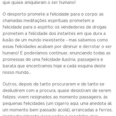
que quase aniquilaram o ser humano!
O desporto promete a felicidade para o corpo; as
chamadas meditações espirituais prometem a
felicidade para o espírito; os vendedores de drogas
prometem a felicidade dos instantes em que dura a
ilusão de um mundo inexistente - mas sabemos como
essas felicidades acabam por diminuir e derrotar o ser
humano! E poderíamos continuar, enunciando todas as
promessas de uma felicidade ilusória, passageira e
barata que encontramos hoje a cada esquina deste
nosso mundo...
Outros, depois de tanto procurarem e de tanto se
desiludirem com a procura, quase desistiram de serem
felizes: vivem resignados ao momento passageiro, às
pequenas felicidades (um cigarro aqui, uma anedota ali,
um momento bem passado acolá), arrancadas a ferros,