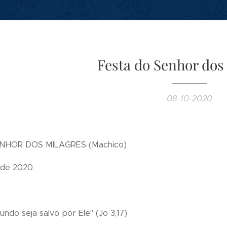
Festa do Senhor dos
08-10-2020
NHOR DOS MILAGRES (Machico)
 de 2020
ndo seja salvo por Ele" (Jo 3,17)