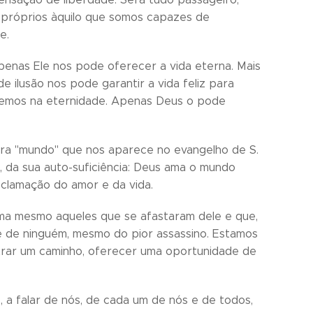
próprios àquilo que somos capazes de
e.
apenas Ele nos pode oferecer a vida eterna. Mais
lusão nos pode garantir a vida feliz para
eremos na eternidade. Apenas Deus o pode
vra "mundo" que nos aparece no evangelho de S.
 da sua auto-suficiência: Deus ama o mundo
clamação do amor e da vida.
a mesmo aqueles que se afastaram dele e que,
te de ninguém, mesmo do pior assassino. Estamos
trar um caminho, oferecer uma oportunidade de
a falar de nós, de cada um de nós e de todos,