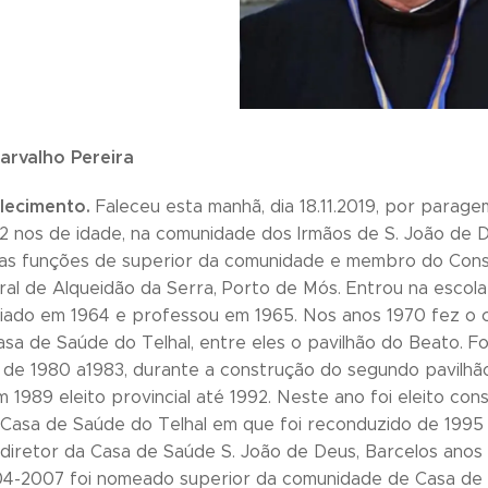
arvalho Pereira
lecimento.
Faleceu esta manhã, dia 18.11.2019, por parage
2 nos de idade, na comunidade dos Irmãos de S. João de D
 as funções de superior da comunidade e membro do Cons
ral de Alqueidão da Serra, Porto de Mós. Entrou na escola
ciado em 1964 e professou em 1965. Nos anos 1970 fez o
asa de Saúde do Telhal, entre eles o pavilhão do Beato. F
de 1980 a1983, durante a construção do segundo pavilhão 
m 1989 eleito provincial até 1992. Neste ano foi eleito co
 Casa de Saúde do Telhal em que foi reconduzido de 1995
 diretor da Casa de Saúde S. João de Deus, Barcelos anos
4-2007 foi nomeado superior da comunidade de Casa de Saú