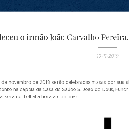
leceu o irmão João Carvalho Pereira
19-11-2019
1 de novembro de 2019 serão celebradas missas por sua al
ente na capela da Casa de Saúde S. João de Deus, Funcha
al será no Telhal a hora a combinar.