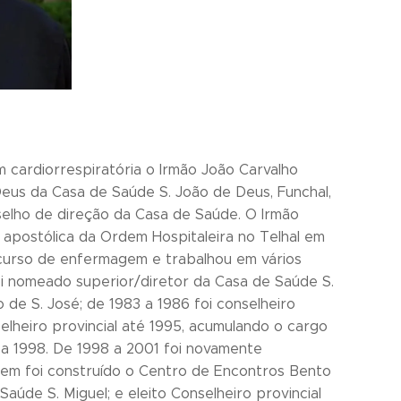
m cardiorrespiratória o Irmão João Carvalho
eus da Casa de Saúde S. João de Deus, Funchal,
elho de direção da Casa de Saúde. O Irmão
 apostólica da Ordem Hospitaleira no Telhal em
 curso de enfermagem e trabalhou em vários
oi nomeado superior/diretor da Casa de Saúde S.
de S. José; de 1983 a 1986 foi conselheiro
nselheiro provincial até 1995, acumulando o cargo
 a 1998. De 1998 a 2001 foi novamente
 em foi construído o Centro de Encontros Bento
de S. Miguel; e eleito Conselheiro provincial