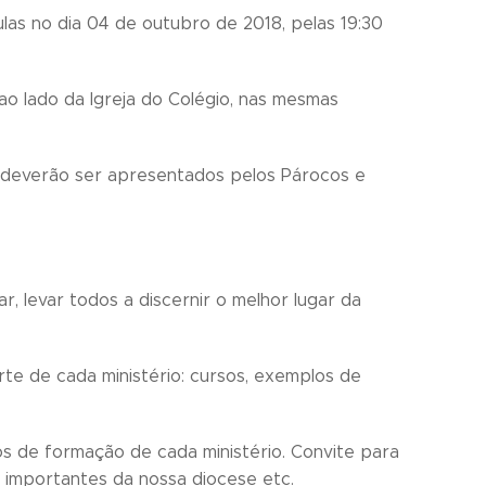
ulas no dia 04 de outubro de 2018, pelas 19:30
 ao lado da Igreja do Colégio, nas mesmas
os deverão ser apresentados pelos Párocos e
ar, levar todos a discernir o melhor lugar da
te de cada ministério: cursos, exemplos de
s de formação de cada ministério. Convite para
s importantes da nossa diocese etc.