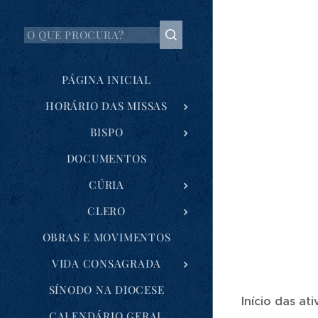
PÁGINA INICIAL
HORÁRIO DAS MISSAS
BISPO
DOCUMENTOS
CÚRIA
CLERO
OBRAS E MOVIMENTOS
VIDA CONSAGRADA
SÍNODO NA DIOCESE
Início das at
CALENDÁRIO GERAL