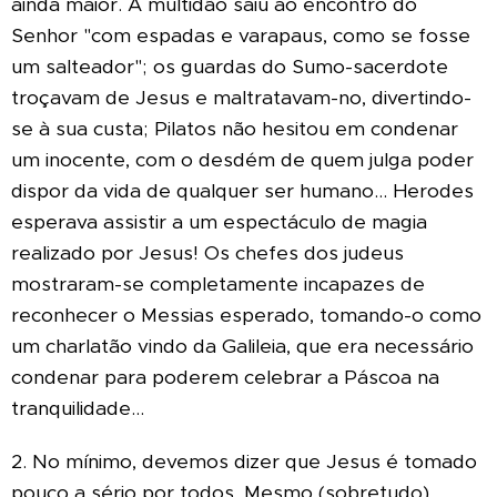
ainda maior. A multidão saiu ao encontro do
Senhor "com espadas e varapaus, como se fosse
um salteador"; os guardas do Sumo-sacerdote
troçavam de Jesus e maltratavam-no, divertindo-
se à sua custa; Pilatos não hesitou em condenar
um inocente, com o desdém de quem julga poder
dispor da vida de qualquer ser humano... Herodes
esperava assistir a um espectáculo de magia
realizado por Jesus! Os chefes dos judeus
mostraram-se completamente incapazes de
reconhecer o Messias esperado, tomando-o como
um charlatão vindo da Galileia, que era necessário
condenar para poderem celebrar a Páscoa na
tranquilidade...
2. No mínimo, devemos dizer que Jesus é tomado
pouco a sério por todos. Mesmo (sobretudo)