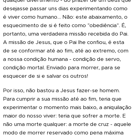
qualquer divertimento - do prazer de um deus que
desejasse passar uns dias experimentando como
é viver como humano... Não: este abaixamento, o
esquecimento de si é feito como "obediência". É,
portanto, uma verdadeira missão recebida do Pai.
A missão de Jesus, que o Pai lhe confiou, é esta
de se conformar até ao fim, até ao extremo, com
a nossa condição humana - condição de servo,
condição mortal. Enviado para morrer, para se
esquecer de si e salvar os outros!
Por isso, não bastou a Jesus fazer-se homem.
Para cumprir a sua missão até ao fim, teria que
experimentar o momento mais baixo, a aniquilação
maior do nosso viver: teria que sofrer a morte. E
não uma morte qualquer: a morte de cruz - aquele
modo de morrer reservado como pena máxima