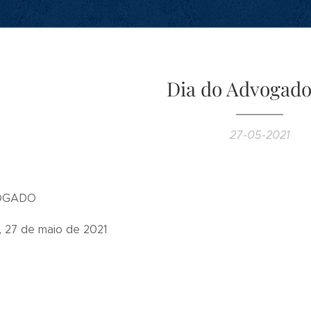
Dia do Advogado
27-05-2021
OGADO
, 27 de maio de 2021