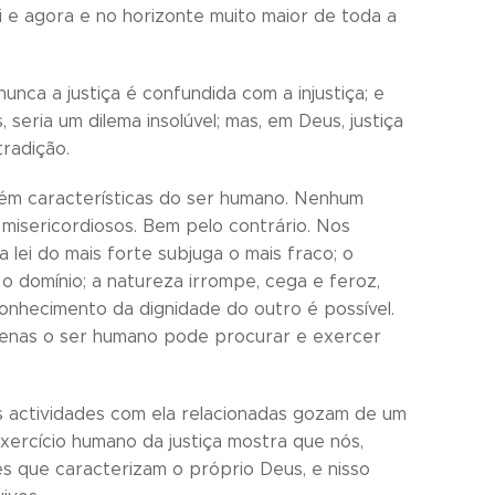
 e agora e no horizonte muito maior de toda a
unca a justiça é confundida com a injustiça; e
eria um dilema insolúvel; mas, em Deus, justiça
radição.
bém características do ser humano. Nenhum
misericordiosos. Bem pelo contrário. Nos
a lei do mais forte subjuga o mais fraco; o
 domínio; a natureza irrompe, cega e feroz,
onhecimento da dignidade do outro é possível.
apenas o ser humano pode procurar e exercer
as actividades com ela relacionadas gozam de um
xercício humano da justiça mostra que nós,
s que caracterizam o próprio Deus, e nisso