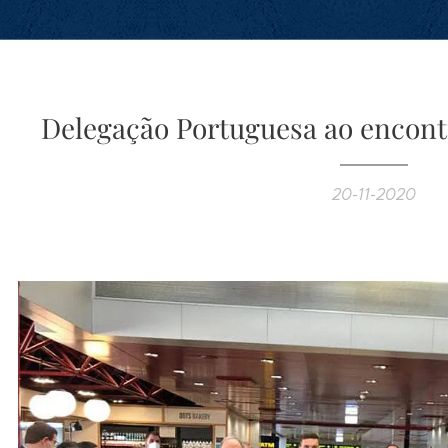
Delegação Portuguesa ao encont
20-11-2020