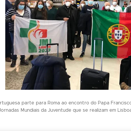
rtuguesa parte para Roma ao encontro do Papa Francisco
Jornadas Mundiais da Juventude que se realizam em Lisbo