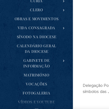
CÚRIA
CLERO
OBRAS E MOVIMENTOS
VIDA CONSAGRADA
SÍNODO NA DIOCESE
CALENDÁRIO GERAL
DA DIOCESE
GABINETE DE
INFORMAÇÃO
MATRIMÓNIO
VOCAÇÕES
Delegação Po
símbolos das 
FOTOGALERIA
VÍDEOS E YOUTUBE