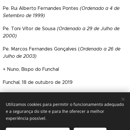
Pe. Rui Alberto Fernandes Pontes
(Ordenado a 4 de
Setembro de 1999)
Pe. Toni Vítor de Sousa
(Ordenado a 29 de Julho de
2000)
Pe. Marcos Fernandes Gonçalves (
Ordenado a 26 de
Julho de 2003)
+ Nuno, Bispo do Funchal
Funchal, 18 de outubro de 2019
Solenidade da Dedicação da Sé
Utilizamos cookies para permitir o funcionamento adequado
e a segurança do site e para lhe oferecer a melhor
experiência possível.
IGREJA CATÓLICA