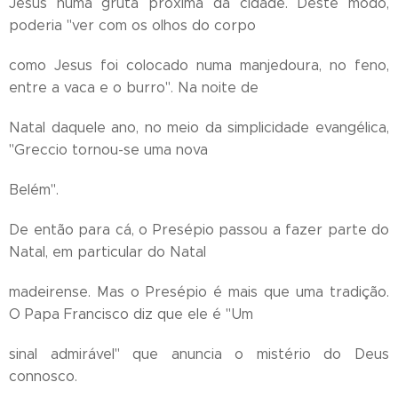
Jesus numa gruta próxima da cidade. Deste modo,
poderia "ver com os olhos do corpo
como Jesus foi colocado numa manjedoura, no feno,
entre a vaca e o burro". Na noite de
Natal daquele ano, no meio da simplicidade evangélica,
"Greccio tornou-se uma nova
Belém".
De então para cá, o Presépio passou a fazer parte do
Natal, em particular do Natal
madeirense. Mas o Presépio é mais que uma tradição.
O Papa Francisco diz que ele é "Um
sinal admirável" que anuncia o mistério do Deus
connosco.