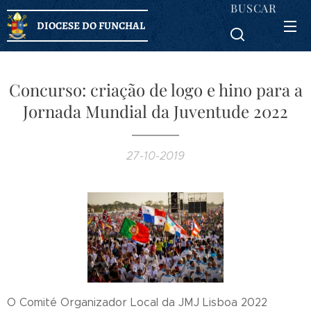
BUSCAR
DIOCESE DO FUNCHAL
Concurso: criação de logo e hino para a
Jornada Mundial da Juventude 2022
27-10-2019
O Comité Organizador Local da JMJ Lisboa 2022