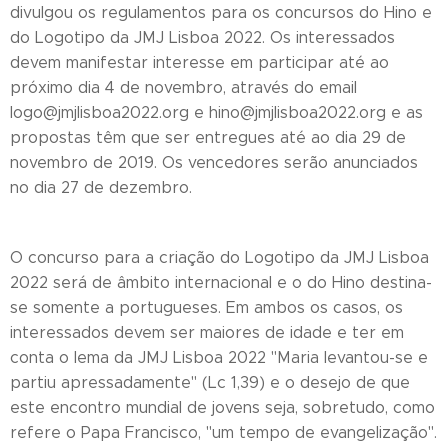
divulgou os regulamentos para os concursos do Hino e
do Logotipo da JMJ Lisboa 2022. Os interessados
devem manifestar interesse em participar até ao
próximo dia 4 de novembro, através do email
logo@jmjlisboa2022.org e hino@jmjlisboa2022.org e as
propostas têm que ser entregues até ao dia 29 de
novembro de 2019. Os vencedores serão anunciados
no dia 27 de dezembro.
O concurso para a criação do Logotipo da JMJ Lisboa
2022 será de âmbito internacional e o do Hino destina-
se somente a portugueses. Em ambos os casos, os
interessados devem ser maiores de idade e ter em
conta o lema da JMJ Lisboa 2022 "Maria levantou-se e
partiu apressadamente" (Lc 1,39) e o desejo de que
este encontro mundial de jovens seja, sobretudo, como
refere o Papa Francisco, "um tempo de evangelização".