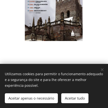
Utilizamos cookies para permitir o funcionamento adequado
e a segurança do site e para lhe oferecer a melhor
experiência possível.
IGREJA CATÓLICA
Aceitar apenas o necessário
Aceitar tudo
Diocese do Funchal - 2017
Cookies