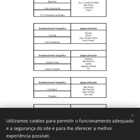
Utilizamos cookies para permitir o funcionamento adequado
e a segurança do site e para lhe oferecer a melhor
experiência possível.