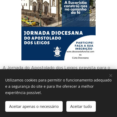
A Jornada do Apostolado dos Leigos prevista para o
dia 21 de novembro foi adiada devido ao covid-19.
Utilizamos cookies para permitir o funcionamento adequado
e a segurança do site e para lhe oferecer a melhor
experiência possível.
IGREJA CATÓLICA
Aceitar apenas o necessário
Aceitar tudo
Diocese do Funchal - 2017
Cookies