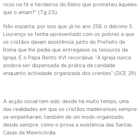
ricos na fé e herdeiros do Reino que prometeu àqueles
que o amam?" (Tg 2,5).
Não espanta, por isso que, já no ano 258, o diácono S.
Lourenço se tenha apresentado com os pobres a que
os cristãos davam assistência, junto do Prefeito de
Roma que lhe pedia que entregasse os tesouros da
Igreja. E o Papa Bento XVI recordava: "A Igreja nunca
poderá ser dispensada da prática da caridade
enquanto actividade organizada dos crentes" (DCE 29).
A acção social tem sido, desde há muito tempo, uma
das realidades em que os cristãos madeirenses sempre
se empenharam, também de um modo organizado,
desde sempre, como o prova a existência das Santas
Casas da Misericórdia.