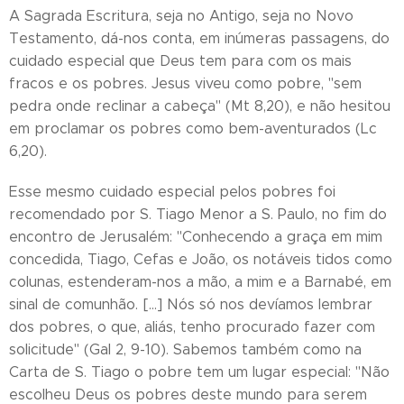
A Sagrada Escritura, seja no Antigo, seja no Novo
Testamento, dá-nos conta, em inúmeras passagens, do
cuidado especial que Deus tem para com os mais
fracos e os pobres. Jesus viveu como pobre, "sem
pedra onde reclinar a cabeça" (Mt 8,20), e não hesitou
em proclamar os pobres como bem-aventurados (Lc
6,20).
Esse mesmo cuidado especial pelos pobres foi
recomendado por S. Tiago Menor a S. Paulo, no fim do
encontro de Jerusalém: "Conhecendo a graça em mim
concedida, Tiago, Cefas e João, os notáveis tidos como
colunas, estenderam-nos a mão, a mim e a Barnabé, em
sinal de comunhão. [...] Nós só nos devíamos lembrar
dos pobres, o que, aliás, tenho procurado fazer com
solicitude" (Gal 2, 9-10). Sabemos também como na
Carta de S. Tiago o pobre tem um lugar especial: "Não
escolheu Deus os pobres deste mundo para serem