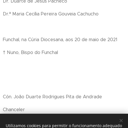
Dr. Duarte de Jesus Pacheco
Dr.ª Maria Cecília Pereira Gouveia Cachucho
Funchal, na Cúria Diocesana, aos 20 de maio de 2021
† Nuno, Bispo do Funchal
Cón. João Duarte Rodrigues Pita de Andrade
Chanceler
Utilizamos cookies para permitir o funcionamento adequado