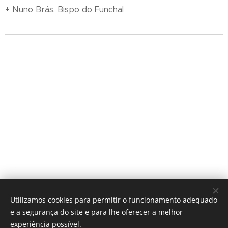
+ Nuno Brás, Bispo do Funchal
Utilizamos cookies para permitir o funcionamento adequado
e a segurança do site e para lhe oferecer a melhor
experiência possível.