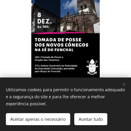
Utilizamos cookies para permitir o funcionamento adequado
e a segurança do site e para lhe oferecer a melhor
experiência possível.
IGREJA CATÓLICA
Aceitar apenas o necessário
Aceitar tudo
Diocese do Funchal - 2017
Cookies