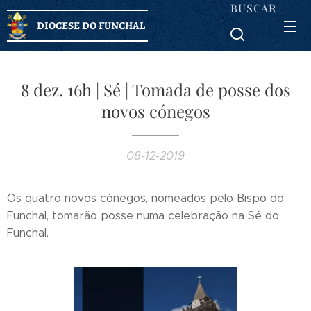
BUSCAR
DIOCESE DO FUNCHAL
8 dez. 16h | Sé | Tomada de posse dos
novos cónegos
08-12-2019
Os quatro novos cónegos, nomeados pelo Bispo do
Funchal, tomarão posse numa celebração na Sé do
Funchal.