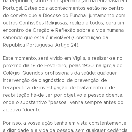
da Republica, sobre a despenalização da eutanásia em
Portugal. Estes dois acontecimentos estão no centro
do convite que a Diocese do Funchal, juntamente com
outras Confissões Religiosas, realiza a todos, para um
encontro de Oração e Reflexão sobre a vida humana,
sabendo que esta é inviolável (Constituição da
Republica Portuguesa, Artigo 24).
Este momento, será vivido em Vigília, a realizar-se no
próximo dia 18 de Fevereiro, pelas 19:30, na Igreja do
Colégio."Queridos profissionais da saúde: qualquer
intervenção de diagnóstico, de prevenção, de
terapêutica, de investigação, de tratamento e de
reabilitação há-de ter por objetivo a pessoa doente,
onde o substantivo "pessoa" venha sempre antes do
adjetivo "doente".
Por isso, a vossa ação tenha em vista constantemente
a dignidade e a vida da pessoa, sem qualquer cedência