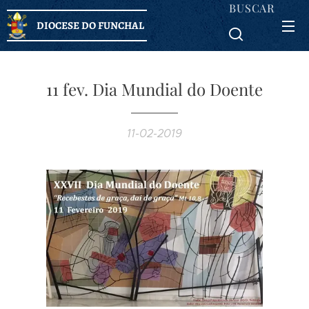
BUSCAR
DIOCESE DO FUNCHAL
11 fev. Dia Mundial do Doente
11-02-2019