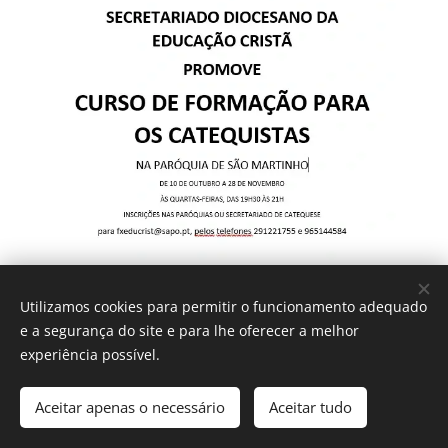
Utilizamos cookies para permitir o funcionamento adequado
e a segurança do site e para lhe oferecer a melhor
experiência possível.
IGREJA CATÓLICA
Aceitar apenas o necessário
Aceitar tudo
Diocese do Funchal - 2017
Cookies