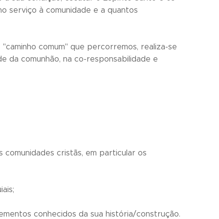
no serviço à comunidade e a quantos
o "caminho comum" que percorremos, realiza-se
dade da comunhão, na co-responsabilidade e
as comunidades cristãs, em particular os
ais;
lementos conhecidos da sua história/construção.