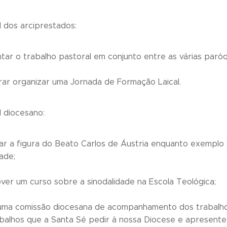
l dos arciprestados:
ar o trabalho pastoral em conjunto entre as várias paróq
rar organizar uma Jornada de Formação Laical.
l diocesano:
ar a figura do Beato Carlos de Áustria enquanto exemplo 
ade;
ver um curso sobre a sinodalidade na Escola Teológica;
 uma comissão diocesana de acompanhamento dos trabalho
balhos que a Santa Sé pedir à nossa Diocese e apresente 