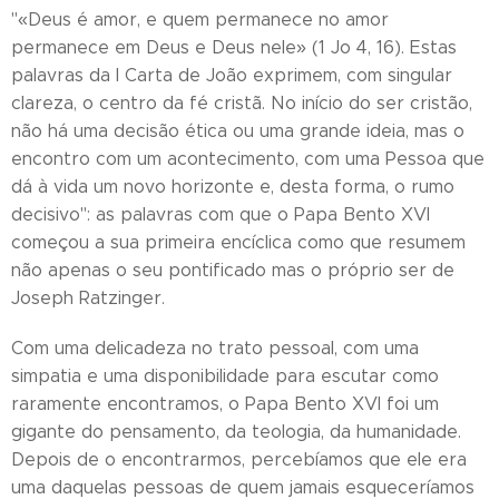
"«Deus é amor, e quem permanece no amor
permanece em Deus e Deus nele» (1 Jo 4, 16). Estas
palavras da I Carta de João exprimem, com singular
clareza, o centro da fé cristã. No início do ser cristão,
não há uma decisão ética ou uma grande ideia, mas o
encontro com um acontecimento, com uma Pessoa que
dá à vida um novo horizonte e, desta forma, o rumo
decisivo": as palavras com que o Papa Bento XVI
começou a sua primeira encíclica como que resumem
não apenas o seu pontificado mas o próprio ser de
Joseph Ratzinger.
Com uma delicadeza no trato pessoal, com uma
simpatia e uma disponibilidade para escutar como
raramente encontramos, o Papa Bento XVI foi um
gigante do pensamento, da teologia, da humanidade.
Depois de o encontrarmos, percebíamos que ele era
uma daquelas pessoas de quem jamais esqueceríamos