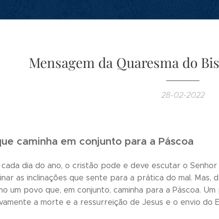
Mensagem da Quaresma do Bis
28-02-2022
ue caminha em conjunto para a Páscoa
 cada dia do ano, o cristão pode e deve escutar o Senhor
inar as inclinações que sente para a prática do mal. Mas,
mo um povo que, em conjunto, caminha para a Páscoa. Um
ivamente a morte e a ressurreição de Jesus e o envio do E