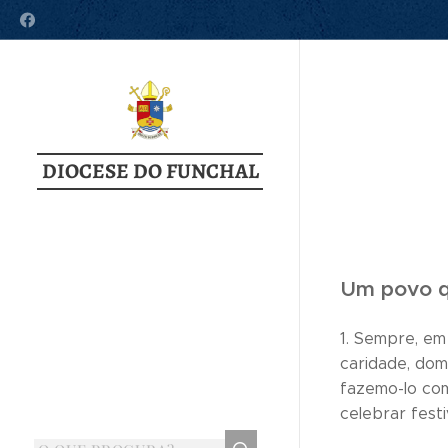
DIOCESE DO FUNCHAL
Um povo q
1. Sempre, em
caridade, dom
fazemo-lo co
celebrar fest