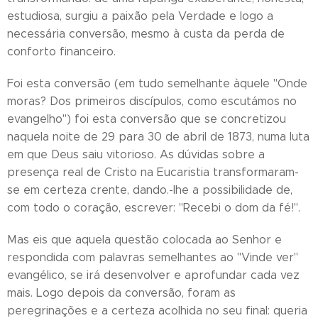
estudiosa, surgiu a paixão pela Verdade e logo a
necessária conversão, mesmo à custa da perda de
conforto financeiro.
Foi esta conversão (em tudo semelhante àquele "Onde
moras? Dos primeiros discípulos, como escutámos no
evangelho") foi esta conversão que se concretizou
naquela noite de 29 para 30 de abril de 1873, numa luta
em que Deus saiu vitorioso. As dúvidas sobre a
presença real de Cristo na Eucaristia transformaram-
se em certeza crente, dando.-lhe a possibilidade de,
com todo o coração, escrever: "Recebi o dom da fé!".
Mas eis que aquela questão colocada ao Senhor e
respondida com palavras semelhantes ao "Vinde ver"
evangélico, se irá desenvolver e aprofundar cada vez
mais. Logo depois da conversão, foram as
peregrinações e a certeza acolhida no seu final: queria