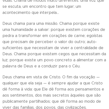
vidas. Chama de modos muito diferentes: uma voz que
se escuta, um encontro que tem lugar; um
acontecimento que interpela…
Deus chama para uma missão. Chama porque existe
uma humanidade a salvar: porque existem corações de
pedra a transformar em corações de carne; egoístas
que precisam de perceber o valor do outro; auto-
suficientes que necessitam de viver a centralidade de
Deus. Chama porque existem cegos que necessitam da
luz; porque existe um povo concreto a alimentar com a
palavra de Deus e a conduzir para o Céu.
Deus chama em vista de Cristo. O fim da vocação —
qualquer que ela seja — é sempre ajudar a que Cristo
dê forma à vida: que Ele dê forma aos pensamentos e
aos sentimentos, dos mais secretos àqueles que são
publicamente partilhados; que dê forma ao modo de
viver das famílias, dos povos, das civilizações.