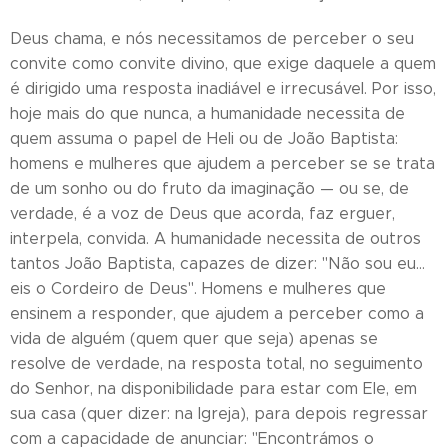
Deus chama, e nós necessitamos de perceber o seu
convite como convite divino, que exige daquele a quem
é dirigido uma resposta inadiável e irrecusável. Por isso,
hoje mais do que nunca, a humanidade necessita de
quem assuma o papel de Heli ou de João Baptista:
homens e mulheres que ajudem a perceber se se trata
de um sonho ou do fruto da imaginação — ou se, de
verdade, é a voz de Deus que acorda, faz erguer,
interpela, convida. A humanidade necessita de outros
tantos João Baptista, capazes de dizer: "Não sou eu…
eis o Cordeiro de Deus". Homens e mulheres que
ensinem a responder, que ajudem a perceber como a
vida de alguém (quem quer que seja) apenas se
resolve de verdade, na resposta total, no seguimento
do Senhor, na disponibilidade para estar com Ele, em
sua casa (quer dizer: na Igreja), para depois regressar
com a capacidade de anunciar: "Encontrámos o