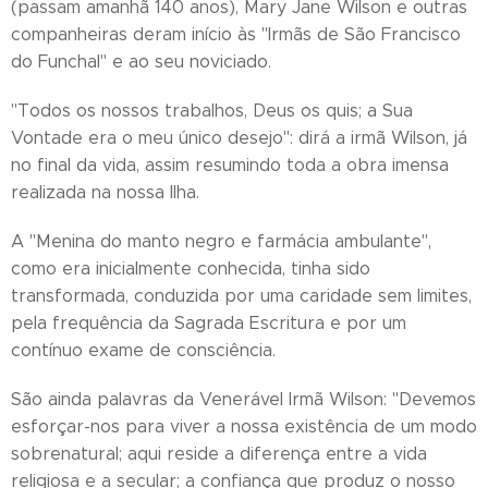
(passam amanhã 140 anos), Mary Jane Wilson e outras
companheiras deram início às "Irmãs de São Francisco
do Funchal" e ao seu noviciado.
"Todos os nossos trabalhos, Deus os quis; a Sua
Vontade era o meu único desejo": dirá a irmã Wilson, já
no final da vida, assim resumindo toda a obra imensa
realizada na nossa Ilha.
A "Menina do manto negro e farmácia ambulante",
como era inicialmente conhecida, tinha sido
transformada, conduzida por uma caridade sem limites,
pela frequência da Sagrada Escritura e por um
contínuo exame de consciência.
São ainda palavras da Venerável Irmã Wilson: "Devemos
esforçar-nos para viver a nossa existência de um modo
sobrenatural; aqui reside a diferença entre a vida
religiosa e a secular; a confiança que produz o nosso