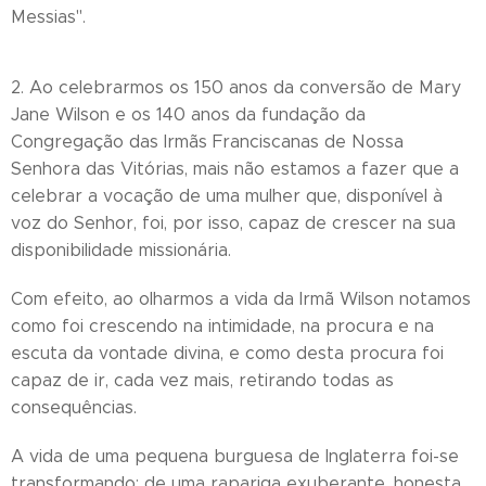
Messias".
2. Ao celebrarmos os 150 anos da conversão de Mary
Jane Wilson e os 140 anos da fundação da
Congregação das Irmãs Franciscanas de Nossa
Senhora das Vitórias, mais não estamos a fazer que a
celebrar a vocação de uma mulher que, disponível à
voz do Senhor, foi, por isso, capaz de crescer na sua
disponibilidade missionária.
Com efeito, ao olharmos a vida da Irmã Wilson notamos
como foi crescendo na intimidade, na procura e na
escuta da vontade divina, e como desta procura foi
capaz de ir, cada vez mais, retirando todas as
consequências.
A vida de uma pequena burguesa de Inglaterra foi-se
transformando: de uma rapariga exuberante, honesta,