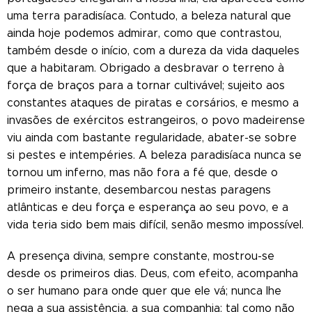
uma terra paradisíaca. Contudo, a beleza natural que
ainda hoje podemos admirar, como que contrastou,
também desde o início, com a dureza da vida daqueles
que a habitaram. Obrigado a desbravar o terreno à
força de braços para a tornar cultivável; sujeito aos
constantes ataques de piratas e corsários, e mesmo a
invasões de exércitos estrangeiros, o povo madeirense
viu ainda com bastante regularidade, abater-se sobre
si pestes e intempéries. A beleza paradisíaca nunca se
tornou um inferno, mas não fora a fé que, desde o
primeiro instante, desembarcou nestas paragens
atlânticas e deu força e esperança ao seu povo, e a
vida teria sido bem mais difícil, senão mesmo impossível.
A presença divina, sempre constante, mostrou-se
desde os primeiros dias. Deus, com efeito, acompanha
o ser humano para onde quer que ele vá; nunca lhe
nega a sua assistência, a sua companhia; tal como não