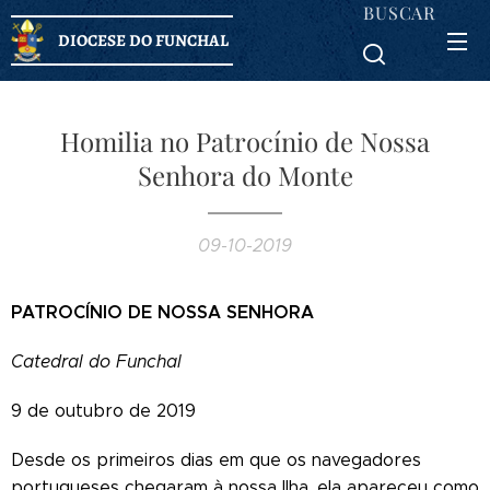
BUSCAR
DIOCESE DO FUNCHAL
Homilia no Patrocínio de Nossa
Senhora do Monte
09-10-2019
PATROCÍNIO DE NOSSA SENHORA
Catedral do Funchal
9 de outubro de 2019
Desde os primeiros dias em que os navegadores
portugueses chegaram à nossa Ilha, ela apareceu como