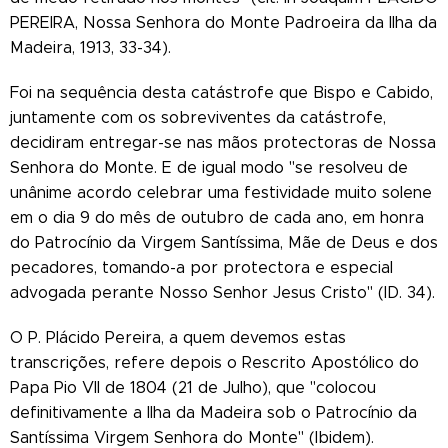
PEREIRA, Nossa Senhora do Monte Padroeira da Ilha da
Madeira, 1913, 33-34).
Foi na sequência desta catástrofe que Bispo e Cabido,
juntamente com os sobreviventes da catástrofe,
decidiram entregar-se nas mãos protectoras de Nossa
Senhora do Monte. E de igual modo "se resolveu de
unânime acordo celebrar uma festividade muito solene
em o dia 9 do mês de outubro de cada ano, em honra
do Patrocínio da Virgem Santíssima, Mãe de Deus e dos
pecadores, tomando-a por protectora e especial
advogada perante Nosso Senhor Jesus Cristo" (ID. 34).
O P. Plácido Pereira, a quem devemos estas
transcrições, refere depois o Rescrito Apostólico do
Papa Pio VII de 1804 (21 de Julho), que "colocou
definitivamente a Ilha da Madeira sob o Patrocínio da
Santíssima Virgem Senhora do Monte" (Ibidem).