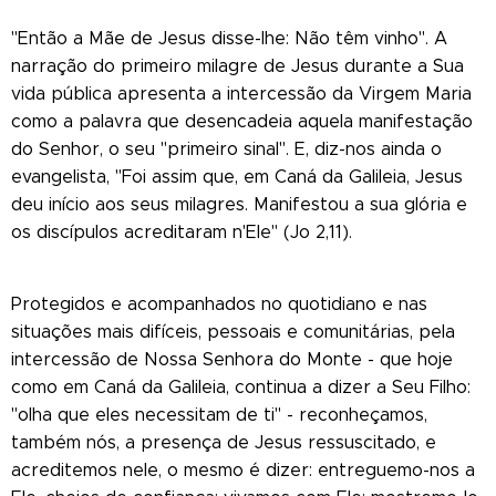
"Então a Mãe de Jesus disse-lhe: Não têm vinho". A
narração do primeiro milagre de Jesus durante a Sua
vida pública apresenta a intercessão da Virgem Maria
como a palavra que desencadeia aquela manifestação
do Senhor, o seu "primeiro sinal". E, diz-nos ainda o
evangelista, "Foi assim que, em Caná da Galileia, Jesus
deu início aos seus milagres. Manifestou a sua glória e
os discípulos acreditaram n'Ele" (Jo 2,11).
Protegidos e acompanhados no quotidiano e nas
situações mais difíceis, pessoais e comunitárias, pela
intercessão de Nossa Senhora do Monte - que hoje
como em Caná da Galileia, continua a dizer a Seu Filho:
"olha que eles necessitam de ti" - reconheçamos,
também nós, a presença de Jesus ressuscitado, e
acreditemos nele, o mesmo é dizer: entreguemo-nos a