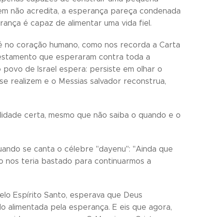
quem não acredita, a esperança pareça condenada
ança é capaz de alimentar uma vida fiel.
a fé no coração humano, como nos recorda a Carta
Testamento que esperaram contra toda a
 povo de Israel espera: persiste em olhar o
e realizem e o Messias salvador reconstrua,
idade certa, mesmo que não saiba o quando e o
quando se canta o célebre "dayenu": "Ainda que
sso nos teria bastado para continuarmos a
pelo Espírito Santo, esperava que Deus
do alimentada pela esperança. E eis que agora,