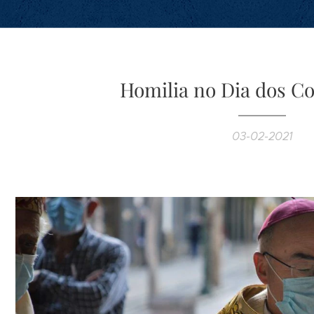
Homilia no Dia dos C
03-02-2021