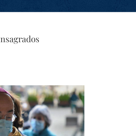
onsagrados