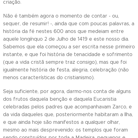
criação.
Não é também agora o momento de contar - ou,
sequer, de resumir! -, ainda que com poucas palavras, a
história da fé nestes 600 anos que medeiam entre
aquele longínquo 2 de Julho de 1419 e este nosso dia.
Sabemos que ela começou a ser escrita nesse primeiro
instante, e que foi história de tenacidade e sofrimento
(que a vida cristã sempre traz consigo), mas que foi
igualmente história de festa, alegria, celebração (não
menos características do cristianismo).
Seja suficiente, por agora, darmo-nos conta de alguns
dos frutos daquela benção e daquela Eucaristia
celebradas pelos padres que acompanhavam Zarco, e
da vida daqueles que, posteriormente habitaram a Ilha,
e que ainda hoje são manifestos a qualquer olhar,
mesmo ao mais desprevenido: os templos que foram
sendo construídos por toda a Madeira, pequenos e