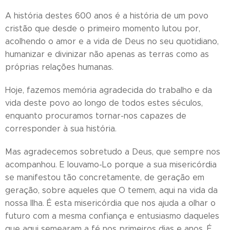
A história destes 600 anos é a história de um povo
cristão que desde o primeiro momento lutou por,
acolhendo o amor e a vida de Deus no seu quotidiano,
humanizar e divinizar não apenas as terras como as
próprias relações humanas.
Hoje, fazemos memória agradecida do trabalho e da
vida deste povo ao longo de todos estes séculos,
enquanto procuramos tornar-nos capazes de
corresponder à sua história.
Mas agradecemos sobretudo a Deus, que sempre nos
acompanhou. E louvamo-Lo porque a sua misericórdia
se manifestou tão concretamente, de geração em
geração, sobre aqueles que O temem, aqui na vida da
nossa Ilha. É esta misericórdia que nos ajuda a olhar o
futuro com a mesma confiança e entusiasmo daqueles
que aqui semearam a fé nos primeiros dias e anos. É