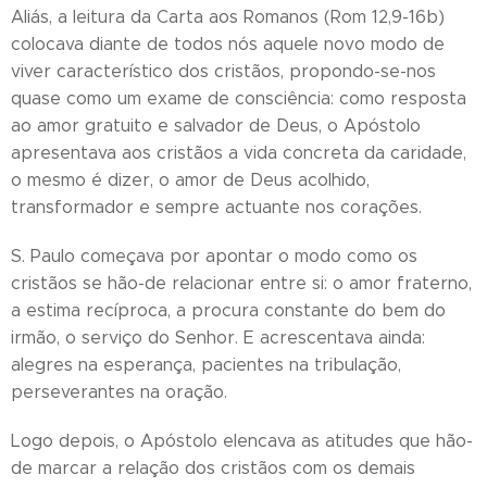
Aliás, a leitura da Carta aos Romanos (Rom 12,9-16b)
colocava diante de todos nós aquele novo modo de
viver característico dos cristãos, propondo-se-nos
quase como um exame de consciência: como resposta
ao amor gratuito e salvador de Deus, o Apóstolo
apresentava aos cristãos a vida concreta da caridade,
o mesmo é dizer, o amor de Deus acolhido,
transformador e sempre actuante nos corações.
S. Paulo começava por apontar o modo como os
cristãos se hão-de relacionar entre si: o amor fraterno,
a estima recíproca, a procura constante do bem do
irmão, o serviço do Senhor. E acrescentava ainda:
alegres na esperança, pacientes na tribulação,
perseverantes na oração.
Logo depois, o Apóstolo elencava as atitudes que hão-
de marcar a relação dos cristãos com os demais