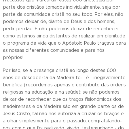
parte dos cristãos tomados individualmente, seja por
parte da comunidade cristã no seu todo. Por eles, não
podemos deixar de, diante de Deus e dos homens,
pedir perdão. E não podemos deixar de reconhecer
como estamos ainda distantes de realizar em plenitude
o programa de vida que o Apóstolo Paulo traçava para
as nossas diferentes comunidades e para nós
próprios!
Por isso, se a presença cristã ao longo destes 600
anos de descoberta da Madeira foi - é - inegavelmente
benéfica (recordemos apenas o contributo das ordens
religiosas na educação e na saúde); se não podemos
deixar de reconhecer que os traços fisionómicos dos
madeirenses e da Madeira são em grande parte os de
Jesus Cristo, tal não nos autoriza a cruzar os braços e
a olhar simplesmente para o passado, congratulando-
nos com o que foi realizado, vivido, testemunhado - do