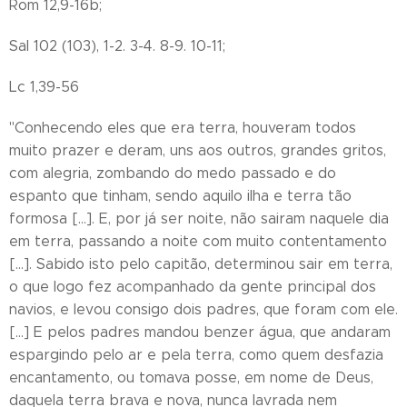
Rom 12,9-16b;
Sal 102 (103), 1-2. 3-4. 8-9. 10-11;
Lc 1,39-56
"Conhecendo eles que era terra, houveram todos
muito prazer e deram, uns aos outros, grandes gritos,
com alegria, zombando do medo passado e do
espanto que tinham, sendo aquilo ilha e terra tão
formosa [...]. E, por já ser noite, não sairam naquele dia
em terra, passando a noite com muito contentamento
[...]. Sabido isto pelo capitão, determinou sair em terra,
o que logo fez acompanhado da gente principal dos
navios, e levou consigo dois padres, que foram com ele.
[...] E pelos padres mandou benzer água, que andaram
espargindo pelo ar e pela terra, como quem desfazia
encantamento, ou tomava posse, em nome de Deus,
daquela terra brava e nova, nunca lavrada nem