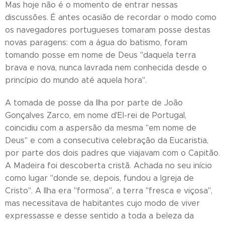
Mas hoje não é o momento de entrar nessas
discussões. É antes ocasião de recordar o modo como
os navegadores portugueses tomaram posse destas
novas paragens: com a água do batismo, foram
tomando posse em nome de Deus "daquela terra
brava e nova, nunca lavrada nem conhecida desde o
princípio do mundo até aquela hora".
A tomada de posse da Ilha por parte de João
Gonçalves Zarco, em nome d'El-rei de Portugal,
coincidiu com a aspersão da mesma "em nome de
Deus" e com a consecutiva celebração da Eucaristia,
por parte dos dois padres que viajavam com o Capitão.
A Madeira foi descoberta cristã. Achada no seu início
como lugar "donde se, depois, fundou a Igreja de
Cristo". A Ilha era "formosa", a terra "fresca e viçosa",
mas necessitava de habitantes cujo modo de viver
expressasse e desse sentido a toda a beleza da