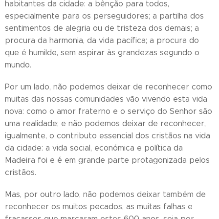
habitantes da cidade: a bênção para todos,
especialmente para os perseguidores; a partilha dos
sentimentos de alegria ou de tristeza dos demais; a
procura da harmonia, da vida pacífica; a procura do
que é humilde, sem aspirar às grandezas segundo o
mundo.
Por um lado, não podemos deixar de reconhecer como
muitas das nossas comunidades vão vivendo esta vida
nova: como o amor fraterno e o serviço do Senhor são
uma realidade; e não podemos deixar de reconhecer,
igualmente, o contributo essencial dos cristãos na vida
da cidade: a vida social, económica e política da
Madeira foi e é em grande parte protagonizada pelos
cristãos.
Mas, por outro lado, não podemos deixar também de
reconhecer os muitos pecados, as muitas falhas e
fracassos que marcaram estes 600 anos, seja por