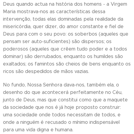
Deus quando actua na história dos homens - a Virgem
Maria mostrava-nos as características dessa
intervenção, todas elas dominadas pela realidade da
misericórdia, quer dizer, do amor constante e fiel de
Deus para com o seu povo: os soberbos (aqueles que
pensam ser auto-suficientes) são dispersos; os
poderosos (aqueles que crêem tudo poder e a todos
dominar) são derrubados, enquanto os humildes são
exaltados; os famintos são cheios de bens enquanto os
ricos são despedidos de mãos vazias.
No fundo, Nossa Senhora dava-nos, também ela, o
desenho do que acontecerá perfeitamente no Céu,
junto de Deus, mas que constitui como que a maquete
da sociedade que nos é já hoje proposto construir:
uma sociedade onde todos necessitam de todos, e
onde a ninguém é recusado o mínimo indispensável
para uma vida digna e humana.