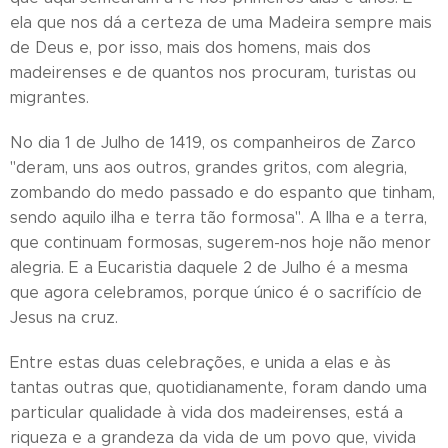
ela que nos dá a certeza de uma Madeira sempre mais
de Deus e, por isso, mais dos homens, mais dos
madeirenses e de quantos nos procuram, turistas ou
migrantes.
No dia 1 de Julho de 1419, os companheiros de Zarco
"deram, uns aos outros, grandes gritos, com alegria,
zombando do medo passado e do espanto que tinham,
sendo aquilo ilha e terra tão formosa". A Ilha e a terra,
que continuam formosas, sugerem-nos hoje não menor
alegria. E a Eucaristia daquele 2 de Julho é a mesma
que agora celebramos, porque único é o sacrifício de
Jesus na cruz.
Entre estas duas celebrações, e unida a elas e às
tantas outras que, quotidianamente, foram dando uma
particular qualidade à vida dos madeirenses, está a
riqueza e a grandeza da vida de um povo que, vivida