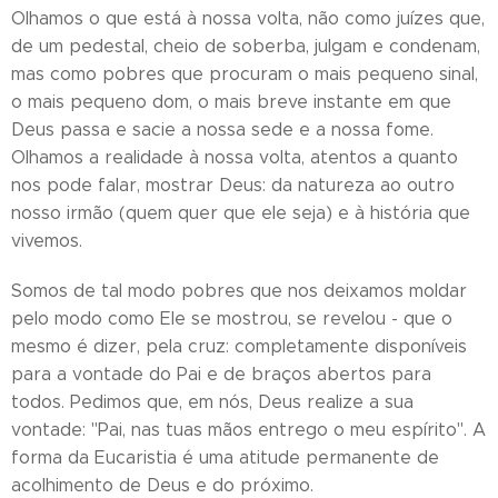
Olhamos o que está à nossa volta, não como juízes que,
de um pedestal, cheio de soberba, julgam e condenam,
mas como pobres que procuram o mais pequeno sinal,
o mais pequeno dom, o mais breve instante em que
Deus passa e sacie a nossa sede e a nossa fome.
Olhamos a realidade à nossa volta, atentos a quanto
nos pode falar, mostrar Deus: da natureza ao outro
nosso irmão (quem quer que ele seja) e à história que
vivemos.
Somos de tal modo pobres que nos deixamos moldar
pelo modo como Ele se mostrou, se revelou - que o
mesmo é dizer, pela cruz: completamente disponíveis
para a vontade do Pai e de braços abertos para
todos. Pedimos que, em nós, Deus realize a sua
vontade: "Pai, nas tuas mãos entrego o meu espírito". A
forma da Eucaristia é uma atitude permanente de
acolhimento de Deus e do próximo.