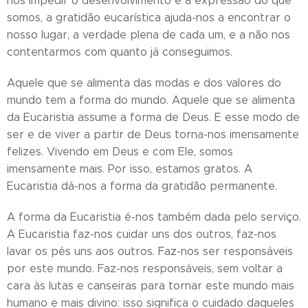
nos impedir o desenvolvimento e a expressão do que
somos, a gratidão eucarística ajuda-nos a encontrar o
nosso lugar, a verdade plena de cada um, e a não nos
contentarmos com quanto já conseguimos.
Aquele que se alimenta das modas e dos valores do
mundo tem a forma do mundo. Aquele que se alimenta
da Eucaristia assume a forma de Deus. E esse modo de
ser e de viver a partir de Deus torna-nos imensamente
felizes. Vivendo em Deus e com Ele, somos
imensamente mais. Por isso, estamos gratos. A
Eucaristia dá-nos a forma da gratidão permanente.
A forma da Eucaristia é-nos também dada pelo serviço.
A Eucaristia faz-nos cuidar uns dos outros, faz-nos
lavar os pés uns aos outros. Faz-nos ser responsáveis
por este mundo. Faz-nos responsáveis, sem voltar a
cara às lutas e canseiras para tornar este mundo mais
humano e mais divino: isso significa o cuidado daqueles