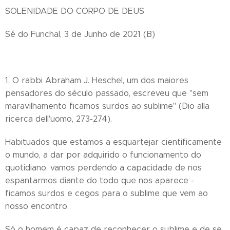
SOLENIDADE DO CORPO DE DEUS
Sé do Funchal, 3 de Junho de 2021 (B)
1. O rabbi Abraham J. Heschel, um dos maiores
pensadores do século passado, escreveu que "sem
maravilhamento ficamos surdos ao sublime" (Dio alla
ricerca dell'uomo, 273-274).
Habituados que estamos a esquartejar cientificamente
o mundo, a dar por adquirido o funcionamento do
quotidiano, vamos perdendo a capacidade de nos
espantarmos diante do todo que nos aparece -
ficamos surdos e cegos para o sublime que vem ao
nosso encontro.
Só o homem é capaz de reconhecer o sublime e de se