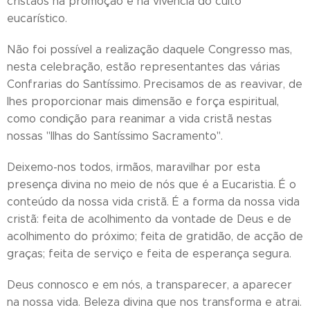
cristãos na promoção e na vivência do culto
eucarístico.
Não foi possível a realização daquele Congresso mas,
nesta celebração, estão representantes das várias
Confrarias do Santíssimo. Precisamos de as reavivar, de
lhes proporcionar mais dimensão e força espiritual,
como condição para reanimar a vida cristã nestas
nossas "Ilhas do Santíssimo Sacramento".
Deixemo-nos todos, irmãos, maravilhar por esta
presença divina no meio de nós que é a Eucaristia. É o
conteúdo da nossa vida cristã. É a forma da nossa vida
cristã: feita de acolhimento da vontade de Deus e de
acolhimento do próximo; feita de gratidão, de acção de
graças; feita de serviço e feita de esperança segura.
Deus connosco e em nós, a transparecer, a aparecer
na nossa vida. Beleza divina que nos transforma e atrai.