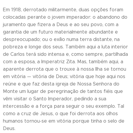
Em 1918, derrotado militarmente, duas opções foram
colocadas perante o jovem imperador: o abandono do
juramento que fizera a Deus e ao seu povo, com a
garantia de um futuro materialmente abundante e
despreocupado; ou o exílio numa terra distante, na
pobreza e longe dos seus. Também aqui a luta interior
de Carlos terá sido intensa e, como sempre, partilhada
com a esposa, a Imperatriz Zita. Mas, também aqui, a
aparente derrota que o trouxe à nossa Ilha se tornou
em vitória — vitória de Deus; vitória que hoje aqui nos
reúne e que faz desta igreja de Nossa Senhora do
Monte um lugar de peregrinação de tantos fiéis que
vêm visitar o Santo Imperador, pedindo a sua
intercessão e a força para seguir o seu exemplo. Tal
como a cruz de Jesus, o que foi derrota aos olhos
humanos tornou-se em vitória porque tinha o selo de
Deus.