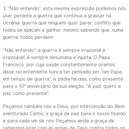
3. "Não entendo": esta mesma expressão podemos nós
usar perante a guerra que continua a grassar na
Ucrânia: guerra que ninguém quer parar; conflito que
todos se aplicam a ganhar, mesmo sabendo que, numa
guerra, todos perdem!
"Não entendo": a guerra é sempre irracional e
irrazoável; é sempre desumana e injusta. O Papa
Francisco, por cuja saúde constantemente oramos,
disse recentemente nunca ter pensado ser "um Papa
em tempo de guerra", e pedia há dias, como presente
para o 10º aniversário da sua eleição: "A paz; quero a
paz como presente".
Peçamos também nós a Deus, por intercessão do Bem-
aventurado Carlos, a graça da paz para o nosso mundo
e para cada um de nós. Peçamos ainda a graça de
sabermos lutar com as armas de Deus contra todos os