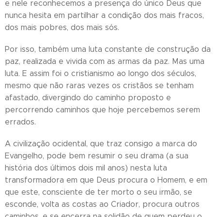
e nele reconhecemos a presença do único Deus que
nunca hesita em partilhar a condição dos mais fracos,
dos mais pobres, dos mais sós.
Por isso, também uma luta constante de construção da
paz, realizada e vivida com as armas da paz. Mas uma
luta. E assim foi o cristianismo ao longo dos séculos,
mesmo que não raras vezes os cristãos se tenham
afastado, divergindo do caminho proposto e
percorrendo caminhos que hoje percebemos serem
errados.
A civilização ocidental, que traz consigo a marca do
Evangelho, pode bem resumir o seu drama (a sua
história dos últimos dois mil anos) nesta luta
transformadora em que Deus procura o Homem, e em
que este, consciente de ter morto o seu irmão, se
esconde, volta as costas ao Criador, procura outros
caminhos, e se encerra na solidão de quem perdeu o