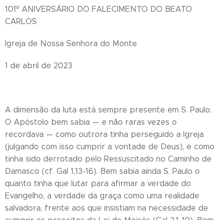
101º ANIVERSÁRIO DO FALECIMENTO DO BEATO
CARLOS
Igreja de Nossa Senhora do Monte
1 de abril de 2023
A dimensão da luta está sempre presente em S. Paulo.
O Apóstolo bem sabia — e não raras vezes o
recordava — como outrora tinha perseguido a Igreja
(julgando com isso cumprir a vontade de Deus), e como
tinha sido derrotado pelo Ressuscitado no Caminho de
Damasco (cf. Gal 1,13-16). Bem sabia ainda S. Paulo o
quanto tinha que lutar para afirmar a verdade do
Evangelho, a verdade da graça como uma realidade
salvadora, frente aos que insistiam na necessidade de