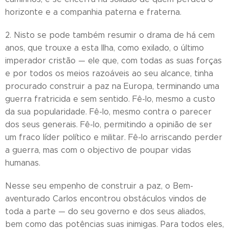
horizonte e a companhia paterna e fraterna.
2. Nisto se pode também resumir o drama de há cem
anos, que trouxe a esta Ilha, como exilado, o último
imperador cristão — ele que, com todas as suas forças
e por todos os meios razoáveis ao seu alcance, tinha
procurado construir a paz na Europa, terminando uma
guerra fratricida e sem sentido. Fê-lo, mesmo a custo
da sua popularidade. Fê-lo, mesmo contra o parecer
dos seus generais. Fê-lo, permitindo a opinião de ser
um fraco líder político e militar. Fê-lo arriscando perder
a guerra, mas com o objectivo de poupar vidas
humanas.
Nesse seu empenho de construir a paz, o Bem-
aventurado Carlos encontrou obstáculos vindos de
toda a parte — do seu governo e dos seus aliados,
bem como das potências suas inimigas. Para todos eles,