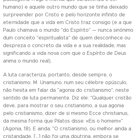
humano) e aquele outro mundo que se tinha deixado
surpreender por Cristo e pelo horizonte infinito de
eternidade que a vida em Cristo traz consigo (e a que
Paulo chamava o mundo "do Espírito" — nunca sinónimo
dum conceito "espiritualista" de quem desconhece ou
despreza o concreto da vida e a sua realidade, mas
significando a vida nova com que o Espírito de Deus
anima o mundo real).
A luta caracteriza, portanto, desde sempre, o
cristianismo. M. Unamuno, num seu célebre opúsculo,
não hesita em falar da "agonia do cristianismo", neste
sentido de luta permanente. Diz ele: "Qualquer cristão
deve, para mostrar o seu cristianismo, a sua agonia
pelo cristianismo, dizer de si mesmo Ecce christianus,
da mesma forma que Pilatos disse: «Eis o homem»"
(Agonia, 18). E ainda: "O cristianismo, ou melhor ainda a
cristandade, […] não foi uma doutrina, embora se