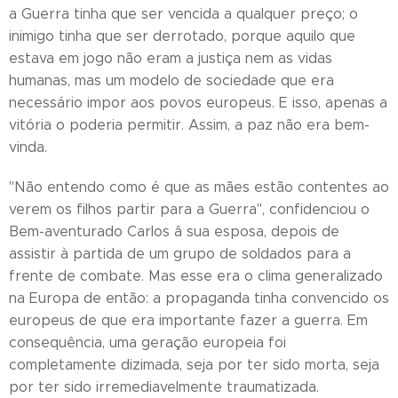
a Guerra tinha que ser vencida a qualquer preço; o
inimigo tinha que ser derrotado, porque aquilo que
estava em jogo não eram a justiça nem as vidas
humanas, mas um modelo de sociedade que era
necessário impor aos povos europeus. E isso, apenas a
vitória o poderia permitir. Assim, a paz não era bem-
vinda.
"Não entendo como é que as mães estão contentes ao
verem os filhos partir para a Guerra", confidenciou o
Bem-aventurado Carlos â sua esposa, depois de
assistir à partida de um grupo de soldados para a
frente de combate. Mas esse era o clima generalizado
na Europa de então: a propaganda tinha convencido os
europeus de que era importante fazer a guerra. Em
consequência, uma geração europeia foi
completamente dizimada, seja por ter sido morta, seja
por ter sido irremediavelmente traumatizada.