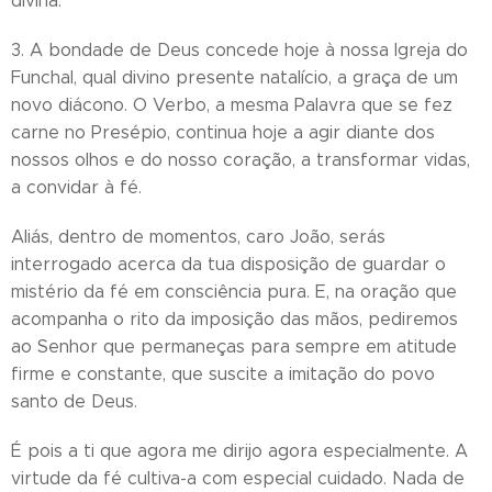
divina.
3. A bondade de Deus concede hoje à nossa Igreja do
Funchal, qual divino presente natalício, a graça de um
novo diácono. O Verbo, a mesma Palavra que se fez
carne no Presépio, continua hoje a agir diante dos
nossos olhos e do nosso coração, a transformar vidas,
a convidar à fé.
Aliás, dentro de momentos, caro João, serás
interrogado acerca da tua disposição de guardar o
mistério da fé em consciência pura. E, na oração que
acompanha o rito da imposição das mãos, pediremos
ao Senhor que permaneças para sempre em atitude
firme e constante, que suscite a imitação do povo
santo de Deus.
É pois a ti que agora me dirijo agora especialmente. A
virtude da fé cultiva-a com especial cuidado. Nada de