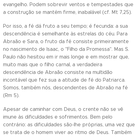
evangelho. Podem sobrevir ventos e tempestades que
a construção se mantém firme, inabalável (cf. Mt 7,25).
Por isso, a fé dá fruto a seu tempo; é fecunda: a sua
descendência é semelhante às estrelas do céu. Para
Abraão e Sara, o fruto da fé consiste primeiramente
no nascimento de Isaac, o "Filho da Promessa". Mas S.
Paulo não hesitou em ir mais longe e em mostrar que,
muito mais que o filho carnal, a verdadeira
descendência de Abraão consiste na multidão
incontável que fez sua a atitude de fé do Patriarca.
Somos, também nós, descendentes de Abraão na fé
(Rm 5).
Apesar de caminhar com Deus, o crente não se vê
imune às dificuldades e sofrimentos. Bem pelo
contrário: as dificuldades são-lhe próprias, uma vez que
se trata de o homem viver ao ritmo de Deus. Também