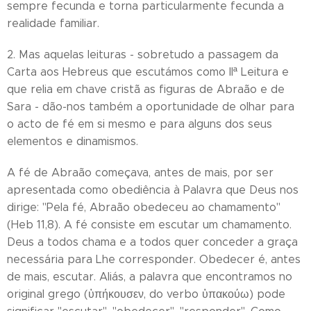
sempre fecunda e torna particularmente fecunda a
realidade familiar.
2. Mas aquelas leituras - sobretudo a passagem da
Carta aos Hebreus que escutámos como IIª Leitura e
que relia em chave cristã as figuras de Abraão e de
Sara - dão-nos também a oportunidade de olhar para
o acto de fé em si mesmo e para alguns dos seus
elementos e dinamismos.
A fé de Abraão começava, antes de mais, por ser
apresentada como obediência à Palavra que Deus nos
dirige: "Pela fé, Abraão obedeceu ao chamamento"
(Heb 11,8). A fé consiste em escutar um chamamento.
Deus a todos chama e a todos quer conceder a graça
necessária para Lhe corresponder. Obedecer é, antes
de mais, escutar. Aliás, a palavra que encontramos no
original grego (ὑπήκουσεν, do verbo ὑπακούω) pode