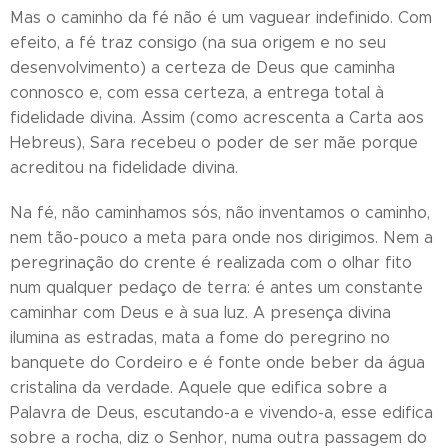
Mas o caminho da fé não é um vaguear indefinido. Com
efeito, a fé traz consigo (na sua origem e no seu
desenvolvimento) a certeza de Deus que caminha
connosco e, com essa certeza, a entrega total à
fidelidade divina. Assim (como acrescenta a Carta aos
Hebreus), Sara recebeu o poder de ser mãe porque
acreditou na fidelidade divina.
Na fé, não caminhamos sós, não inventamos o caminho,
nem tão-pouco a meta para onde nos dirigimos. Nem a
peregrinação do crente é realizada com o olhar fito
num qualquer pedaço de terra: é antes um constante
caminhar com Deus e à sua luz. A presença divina
ilumina as estradas, mata a fome do peregrino no
banquete do Cordeiro e é fonte onde beber da água
cristalina da verdade. Aquele que edifica sobre a
Palavra de Deus, escutando-a e vivendo-a, esse edifica
sobre a rocha, diz o Senhor, numa outra passagem do