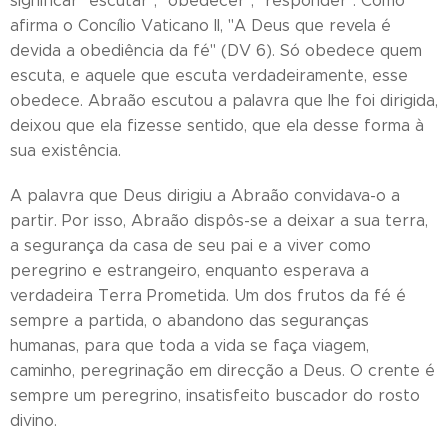
significar "escutar", "obedecer", "responder". Como
afirma o Concílio Vaticano II, "A Deus que revela é
devida a obediência da fé" (DV 6). Só obedece quem
escuta, e aquele que escuta verdadeiramente, esse
obedece. Abraão escutou a palavra que lhe foi dirigida,
deixou que ela fizesse sentido, que ela desse forma à
sua existência.
A palavra que Deus dirigiu a Abraão convidava-o a
partir. Por isso, Abraão dispôs-se a deixar a sua terra,
a segurança da casa de seu pai e a viver como
peregrino e estrangeiro, enquanto esperava a
verdadeira Terra Prometida. Um dos frutos da fé é
sempre a partida, o abandono das seguranças
humanas, para que toda a vida se faça viagem,
caminho, peregrinação em direcção a Deus. O crente é
sempre um peregrino, insatisfeito buscador do rosto
divino.