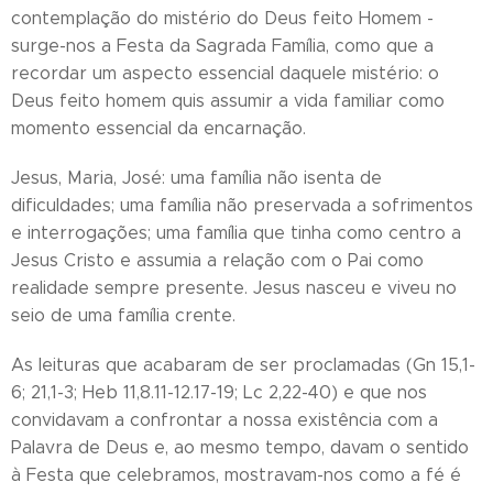
contemplação do mistério do Deus feito Homem -
surge-nos a Festa da Sagrada Família, como que a
recordar um aspecto essencial daquele mistério: o
Deus feito homem quis assumir a vida familiar como
momento essencial da encarnação.
Jesus, Maria, José: uma família não isenta de
dificuldades; uma família não preservada a sofrimentos
e interrogações; uma família que tinha como centro a
Jesus Cristo e assumia a relação com o Pai como
realidade sempre presente. Jesus nasceu e viveu no
seio de uma família crente.
As leituras que acabaram de ser proclamadas (Gn 15,1-
6; 21,1-3; Heb 11,8.11-12.17-19; Lc 2,22-40) e que nos
convidavam a confrontar a nossa existência com a
Palavra de Deus e, ao mesmo tempo, davam o sentido
à Festa que celebramos, mostravam-nos como a fé é