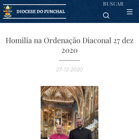
BUSCAR
DIOCESE DO FUNCHAL
Homilia na Ordenação Diaconal 27 dez
2020
27-12-2020