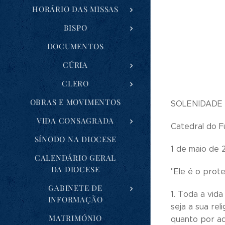
HORÁRIO DAS MISSAS
BISPO
DOCUMENTOS
CÚRIA
CLERO
OBRAS E MOVIMENTOS
SOLENIDADE 
VIDA CONSAGRADA
Catedral do F
SÍNODO NA DIOCESE
1 de maio de 
CALENDÁRIO GERAL
DA DIOCESE
"Ele é o prot
GABINETE DE
1. Toda a vid
INFORMAÇÃO
seja a sua re
MATRIMÓNIO
quanto por aq