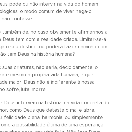
eus pode ou não intervir na vida do homem
eológicas, o modo comum de viver nega-o,
 não contasse.
se também de, no caso obviamente afirmarmos a
 Deus tem com a realidade criada. Limitar-se-á
siga o seu destino, ou poderá fazer caminho com
ção tem Deus na história humana?
suas criaturas, não seria, decididamente, o
a e mesmo a própria vida humana, e que,
de maior. Deus não é indiferente à nossa
o sofre, luta, morre.
. Deus intervém na história, na vida concreta do
mor, como Deus que detesta o mal e abre,
 felicidade plena, harmonia, ou simplesmente
como a possibilidade última de uma esperança,