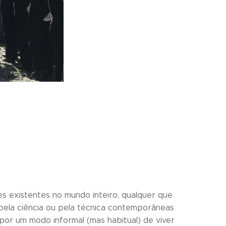
tes existentes no mundo inteiro, qualquer que
 pela ciência ou pela técnica contemporâneas
por um modo informal (mas habitual) de viver