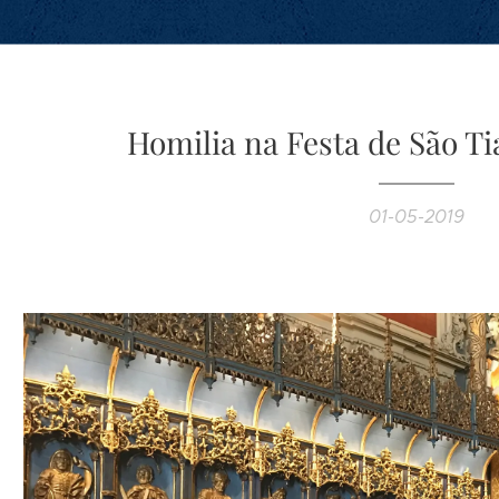
Homilia na Festa de São T
01-05-2019