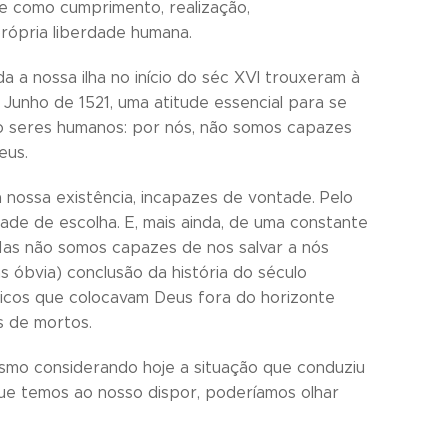
e como cumprimento, realização,
rópria liberdade humana.
 a nossa ilha no início do séc XVI trouxeram à
 Junho de 1521, uma atitude essencial para se
 seres humanos: por nós, não somos capazes
eus.
nossa existência, incapazes de vontade. Pelo
de de escolha. E, mais ainda, de uma constante
Mas não somos capazes de nos salvar a nós
as óbvia) conclusão da história do século
ticos que colocavam Deus fora do horizonte
 de mortos.
mo considerando hoje a situação que conduziu
ue temos ao nosso dispor, poderíamos olhar