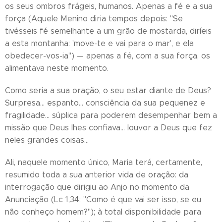
os seus ombros frágeis, humanos. Apenas a fé e a sua
força (Aquele Menino diria tempos depois: "Se
tivésseis fé semelhante a um grão de mostarda, diríeis
a esta montanha: 'move-te e vai para o mar', e ela
obedecer-vos-ia") — apenas a fé, com a sua força, os
alimentava neste momento.
Como seria a sua oração, o seu estar diante de Deus?
Surpresa… espanto… consciência da sua pequenez e
fragilidade… súplica para poderem desempenhar bem a
missão que Deus lhes confiava… louvor a Deus que fez
neles grandes coisas…
Ali, naquele momento único, Maria terá, certamente,
resumido toda a sua anterior vida de oração: da
interrogação que dirigiu ao Anjo no momento da
Anunciação (Lc 1,34: "Como é que vai ser isso, se eu
não conheço homem?"); à total disponibilidade para