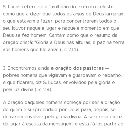
S. Lucas refere-se à "multidão do exército celeste",
como que a dizer que todos os anjos de Deus largaram
o que estavam a fazer, para concentrarem todos o
seu louvor naquele lugar e naquele momento em que
Deus se fez homem. Cantam como que o resumo da
oração cristã: "Glória a Deus nas alturas, e paz na terra
aos homens que Ele ama" (Lc 2,14).
a oração dos pastores
3. Encontramos ainda
—
pobres homens que vigiavam e guardavam o rebanho,
e que ficaram, diz S. Lucas, envolvidos pela glória e
pela luz divina (Lc 2,9).
A oração daqueles homens começa por ser a oração
de quem é surpreendido por Deus para, depois, se
deixarem envolver pela glória divina. A surpresa da luz
dá lugar à escuta da mensagem, e esta fá-los partir ao