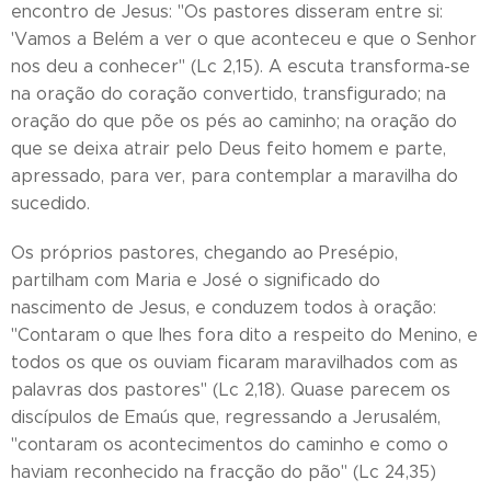
encontro de Jesus: "Os pastores disseram entre si:
'Vamos a Belém a ver o que aconteceu e que o Senhor
nos deu a conhecer" (Lc 2,15). A escuta transforma-se
na oração do coração convertido, transfigurado; na
oração do que põe os pés ao caminho; na oração do
que se deixa atrair pelo Deus feito homem e parte,
apressado, para ver, para contemplar a maravilha do
sucedido.
Os próprios pastores, chegando ao Presépio,
partilham com Maria e José o significado do
nascimento de Jesus, e conduzem todos à oração:
"Contaram o que lhes fora dito a respeito do Menino, e
todos os que os ouviam ficaram maravilhados com as
palavras dos pastores" (Lc 2,18). Quase parecem os
discípulos de Emaús que, regressando a Jerusalém,
"contaram os acontecimentos do caminho e como o
haviam reconhecido na fracção do pão" (Lc 24,35)