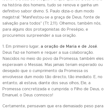
na história dos homens, tudo se renova e ganha um
definitivo sabor divino. S. Paulo dizia-o dum modo
magistral: "Manifestou-se a graça de Deus, fonte de
salvação para todos" (Tt 2,11). Olhemos, também nós,
para alguns dos protagonistas do Presépio, e
procuremos surpreender a sua oração.
a oração de Maria e de José
1. Em primeiro lugar,
.
Deus faz-se homem e requer a sua colaboração.
Nascidos no meio do povo da Promessa, também eles
esperavam o Messias. Mas jamais teriam esperado ou
desejado que o cumprimento da Promessa os
envolvesse dum modo tão directo, tão imediato. E, no
entanto, ali estava, diante dos seus olhos, Ele, a
Promessa concretizada e cumprida: o Filho de Deus, o
Emanuel, o Deus connosco!
Certamente, pensavam que era demasiado peso para