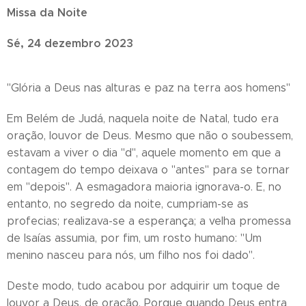
Missa da Noite
Sé, 24 dezembro 2023
"Glória a Deus nas alturas e paz na terra aos homens"
Em Belém de Judá, naquela noite de Natal, tudo era
oração, louvor de Deus. Mesmo que não o soubessem,
estavam a viver o dia "d", aquele momento em que a
contagem do tempo deixava o "antes" para se tornar
em "depois". A esmagadora maioria ignorava-o. E, no
entanto, no segredo da noite, cumpriam-se as
profecias; realizava-se a esperança; a velha promessa
de Isaías assumia, por fim, um rosto humano: "Um
menino nasceu para nós, um filho nos foi dado".
Deste modo, tudo acabou por adquirir um toque de
louvor a Deus, de oração. Porque quando Deus entra