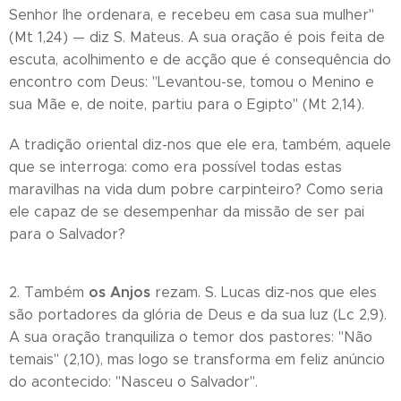
Senhor lhe ordenara, e recebeu em casa sua mulher"
(Mt 1,24) — diz S. Mateus. A sua oração é pois feita de
escuta, acolhimento e de acção que é consequência do
encontro com Deus: "Levantou-se, tomou o Menino e
sua Mãe e, de noite, partiu para o Egipto" (Mt 2,14).
A tradição oriental diz-nos que ele era, também, aquele
que se interroga: como era possível todas estas
maravilhas na vida dum pobre carpinteiro? Como seria
ele capaz de se desempenhar da missão de ser pai
para o Salvador?
os Anjos
2. Também
rezam. S. Lucas diz-nos que eles
são portadores da glória de Deus e da sua luz (Lc 2,9).
A sua oração tranquiliza o temor dos pastores: "Não
temais" (2,10), mas logo se transforma em feliz anúncio
do acontecido: "Nasceu o Salvador".