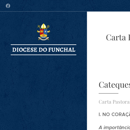
Carta 
DIOCESE DO FUNCHAL
Cateques
Carta Pastora
I. NO CORA
A importânci