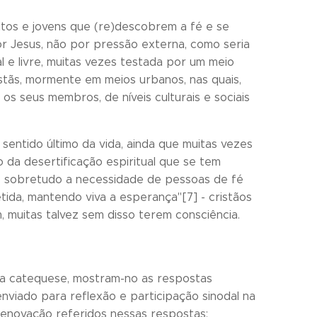
tos e jovens que (re)descobrem a fé e se
r Jesus, não por pressão externa, como seria
 e livre, muitas vezes testada por um meio
ãs, mormente em meios urbanos, nas quais,
 os seus membros, de níveis culturais e sociais
 sentido último da vida, ainda que muitas vezes
 da desertificação espiritual que se tem
te sobretudo a necessidade de pessoas de fé
ida, mantendo viva a esperança"[7] - cristãos
, muitas talvez sem disso terem consciência.
a catequese, mostram-no as respostas
nviado para reflexão e participação sinodal na
 renovação referidos nessas respostas: