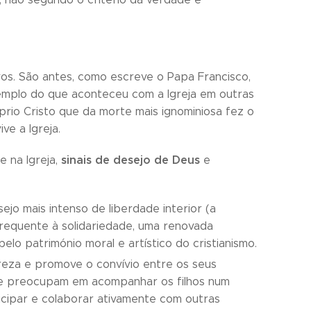
os. São antes, como escreve o Papa Francisco,
xemplo do que aconteceu com a Igreja em outras
prio Cristo que da morte mais ignominiosa fez o
ve a Igreja.
sinais de desejo de Deus
e na Igreja,
e
jo mais intenso de liberdade interior (a
frequente à solidariedade, uma renovada
elo património moral e artístico do cristianismo.
preza e promove o convívio entre os seus
se preocupam em acompanhar os filhos num
icipar e colaborar ativamente com outras