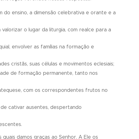
do ensino, a dimensão celebrativa e orante e a
alorizar o lugar da liturgia, com realce para a
uial, envolver as famílias na formação e
 cristãs, suas células e movimentos eclesiais;
idade de formação permanente, tanto nos
 catequese, com os correspondentes frutos no
o de cativar ausentes, despertando
escentes.
s quais damos graças ao Senhor. A Ele os