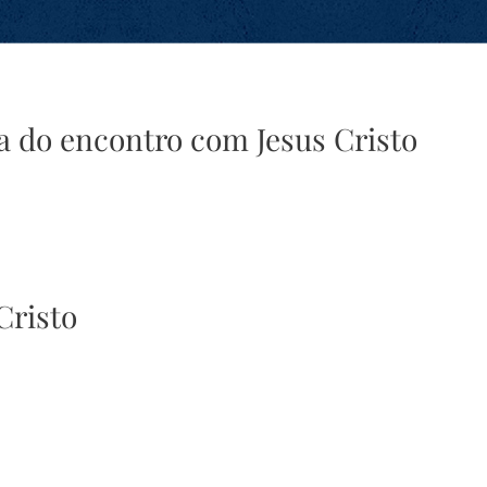
ia do encontro com Jesus Cristo
Cristo