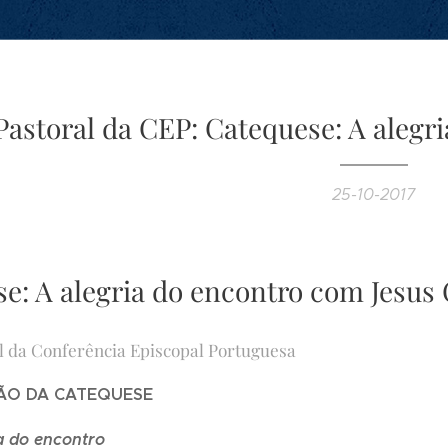
Pastoral da CEP: Catequese: A alegr
25-10-2017
e: A alegria do encontro com Jesus 
l da Conferência Episcopal Portuguesa
ÇÃO DA CATEQUESE
a do encontro