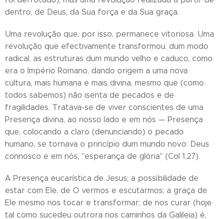
dentro, de Deus, da Sua força e da Sua graça.
Uma revolução que, por isso, permanece vitoriosa. Uma
revolução que efectivamente transformou, dum modo
radical, as estruturas dum mundo velho e caduco, como
era o Império Romano, dando origem a uma nova
cultura, mais humana e mais divina, mesmo que (como
todos sabemos) não isenta de pecados e de
fragilidades. Tratava-se de viver conscientes de uma
Presença divina, ao nosso lado e em nós — Presença
que, colocando a claro (denunciando) o pecado
humano, se tornava o princípio dum mundo novo: Deus
connosco e em nós, "esperança de glória" (Col 1,27).
A Presença eucarística de Jesus; a possibilidade de
estar com Ele, de O vermos e escutarmos; a graça de
Ele mesmo nos tocar e transformar; de nos curar (hoje
tal como sucedeu outrora nos caminhos da Galileia) é,