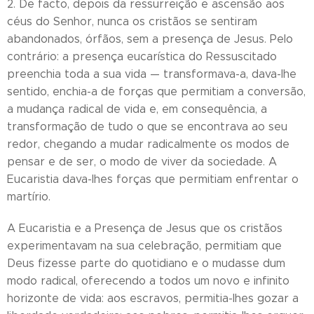
2. De facto, depois da ressurreição e ascensão aos
céus do Senhor, nunca os cristãos se sentiram
abandonados, órfãos, sem a presença de Jesus. Pelo
contrário: a presença eucarística do Ressuscitado
preenchia toda a sua vida — transformava-a, dava-lhe
sentido, enchia-a de forças que permitiam a conversão,
a mudança radical de vida e, em consequência, a
transformação de tudo o que se encontrava ao seu
redor, chegando a mudar radicalmente os modos de
pensar e de ser, o modo de viver da sociedade. A
Eucaristia dava-lhes forças que permitiam enfrentar o
martírio.
A Eucaristia e a Presença de Jesus que os cristãos
experimentavam na sua celebração, permitiam que
Deus fizesse parte do quotidiano e o mudasse dum
modo radical, oferecendo a todos um novo e infinito
horizonte de vida: aos escravos, permitia-lhes gozar a