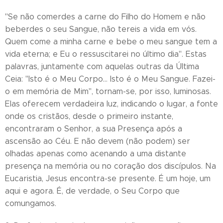
"Se não comerdes a carne do Filho do Homem e não
beberdes o seu Sangue, não tereis a vida em vós.
Quem come a minha carne e bebe o meu sangue tem a
vida eterna; e Eu o ressuscitarei no último dia". Estas
palavras, juntamente com aquelas outras da Última
Ceia: "Isto é o Meu Corpo… Isto é o Meu Sangue. Fazei-
o em memória de Mim", tornam-se, por isso, luminosas.
Elas oferecem verdadeira luz, indicando o lugar, a fonte
onde os cristãos, desde o primeiro instante,
encontraram o Senhor, a sua Presença após a
ascensão ao Céu. E não devem (não podem) ser
olhadas apenas como acenando a uma distante
presença na memória ou no coração dos discípulos. Na
Eucaristia, Jesus encontra-se presente. É um hoje, um
aqui e agora. É, de verdade, o Seu Corpo que
comungamos.