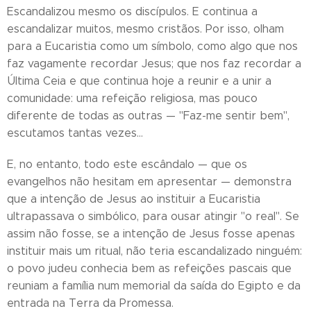
Escandalizou mesmo os discípulos. E continua a
escandalizar muitos, mesmo cristãos. Por isso, olham
para a Eucaristia como um símbolo, como algo que nos
faz vagamente recordar Jesus; que nos faz recordar a
Última Ceia e que continua hoje a reunir e a unir a
comunidade: uma refeição religiosa, mas pouco
diferente de todas as outras — "Faz-me sentir bem",
escutamos tantas vezes…
E, no entanto, todo este escândalo — que os
evangelhos não hesitam em apresentar — demonstra
que a intenção de Jesus ao instituir a Eucaristia
ultrapassava o simbólico, para ousar atingir "o real". Se
assim não fosse, se a intenção de Jesus fosse apenas
instituir mais um ritual, não teria escandalizado ninguém:
o povo judeu conhecia bem as refeições pascais que
reuniam a família num memorial da saída do Egipto e da
entrada na Terra da Promessa.